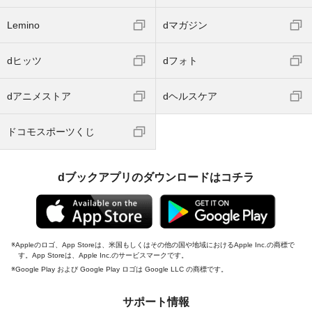
Lemino
dマガジン
dヒッツ
dフォト
dアニメストア
dヘルスケア
ドコモスポーツくじ
dブックアプリのダウンロードはコチラ
Appleのロゴ、App Storeは、米国もしくはその他の国や地域におけるApple Inc.の商標で
す。App Storeは、Apple Inc.のサービスマークです。
Google Play および Google Play ロゴは Google LLC の商標です。
サポート情報