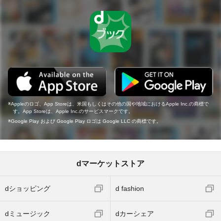
Appleのロゴ、App Storeは、米国もしくはその他の国や地域におけるApple Inc.の商標で
す。App Storeは、Apple Inc.のサービスマークです。
Google Play および Google Play ロゴは Google LLC の商標です。
dマーケットストア
dショッピング
d fashion
dミュージック
dカーシェア