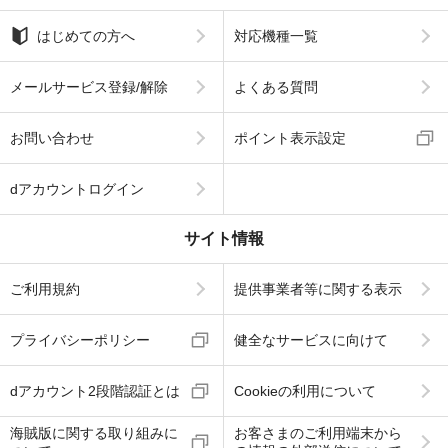
はじめての方へ
対応機種一覧
メールサービス登録/解除
よくある質問
お問い合わせ
ポイント表示設定
dアカウントログイン
サイト情報
ご利用規約
提供事業者等に関する表示
プライバシーポリシー
健全なサービスに向けて
dアカウント2段階認証とは
Cookieの利用について
海賊版に関する取り組みに
お客さまのご利用端末から