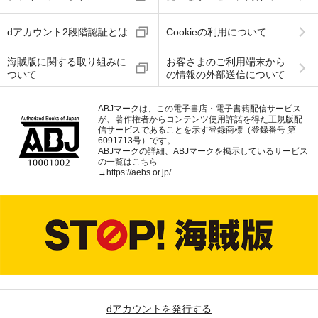
dアカウント2段階認証とは
Cookieの利用について
海賊版に関する取り組みに
お客さまのご利用端末から
ついて
の情報の外部送信について
ABJマークは、この電子書店・電子書籍配信サービス
が、著作権者からコンテンツ使用許諾を得た正規版配
信サービスであることを示す登録商標（登録番号 第
6091713号）です。
ABJマークの詳細、ABJマークを掲示しているサービス
の一覧はこちら
→
https://aebs.or.jp/
dアカウントを発行する