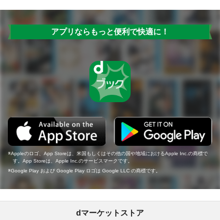
アプリならもっと便利で快適に！
Appleのロゴ、App Storeは、米国もしくはその他の国や地域におけるApple Inc.の商標で
す。App Storeは、Apple Inc.のサービスマークです。
Google Play および Google Play ロゴは Google LLC の商標です。
dマーケットストア