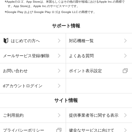
Appleのロゴ、App Storeは、米国もしくはその他の国や地域におけるApple Inc.の商標で
す。App Storeは、Apple Inc.のサービスマークです。
Google Play および Google Play ロゴは Google LLC の商標です。
サポート情報
はじめての方へ
対応機種一覧
メールサービス登録/解除
よくある質問
お問い合わせ
ポイント表示設定
dアカウントログイン
サイト情報
ご利用規約
提供事業者等に関する表示
プライバシーポリシー
健全なサービスに向けて