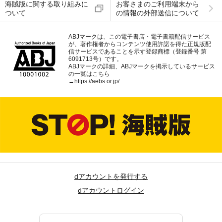
海賊版に関する取り組みに
お客さまのご利用端末から
ついて
の情報の外部送信について
ABJマークは、この電子書店・電子書籍配信サービス
が、著作権者からコンテンツ使用許諾を得た正規版配
信サービスであることを示す登録商標（登録番号 第
6091713号）です。
ABJマークの詳細、ABJマークを掲示しているサービス
の一覧はこちら
→
https://aebs.or.jp/
dアカウントを発行する
dアカウントログイン