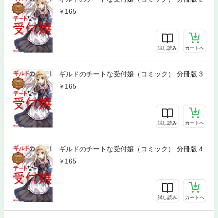
165
試し読み
カートへ
ギルドのチートな受付嬢（コミック） 分冊版 3
165
試し読み
カートへ
ギルドのチートな受付嬢（コミック） 分冊版 4
165
試し読み
カートへ