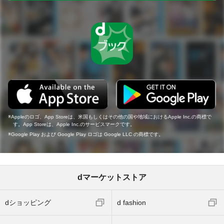
Appleのロゴ、App Storeは、米国もしくはその他の国や地域におけるApple Inc.の商標で
す。App Storeは、Apple Inc.のサービスマークです。
Google Play および Google Play ロゴは Google LLC の商標です。
dマーケットストア
dショッピング
d fashion