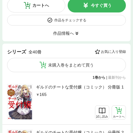
カートへ
今すぐ買う
作品をチェックする
作品情報へ
シリーズ
全40冊
お気に入り登録
未購入巻をまとめて買う
1巻から
|
最新刊から
ギルドのチートな受付嬢（コミック） 分冊版 1
165
試し読み
カートへ
ギルドのチートな受付嬢（コミック） 分冊版 2