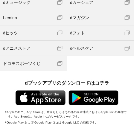
dミュージック
dカーシェア
Lemino
dマガジン
dヒッツ
dフォト
dアニメストア
dヘルスケア
ドコモスポーツくじ
dブックアプリのダウンロードはコチラ
Appleのロゴ、App Storeは、米国もしくはその他の国や地域におけるApple Inc.の商標で
す。App Storeは、Apple Inc.のサービスマークです。
Google Play および Google Play ロゴは Google LLC の商標です。