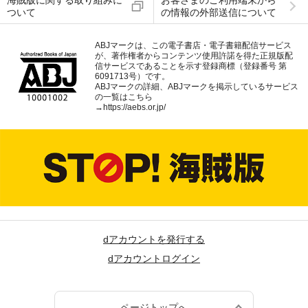
海賊版に関する取り組みに
お客さまのご利用端末から
ついて
の情報の外部送信について
ABJマークは、この電子書店・電子書籍配信サービス
が、著作権者からコンテンツ使用許諾を得た正規版配
信サービスであることを示す登録商標（登録番号 第
6091713号）です。
ABJマークの詳細、ABJマークを掲示しているサービス
の一覧はこちら
→
https://aebs.or.jp/
dアカウントを発行する
dアカウントログイン
ページトップへ