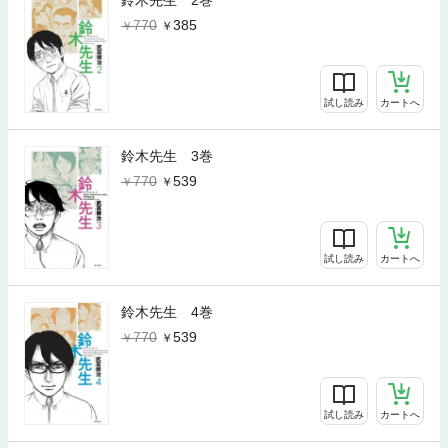
鈴木先生 2巻
770
385
試し読み
カートへ
鈴木先生 3巻
770
539
試し読み
カートへ
鈴木先生 4巻
770
539
試し読み
カートへ