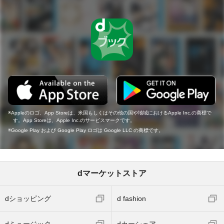
Appleのロゴ、App Storeは、米国もしくはその他の国や地域におけるApple Inc.の商標で
す。App Storeは、Apple Inc.のサービスマークです。
Google Play および Google Play ロゴは Google LLC の商標です。
dマーケットストア
dショッピング
d fashion
dミュージック
dカーシェア