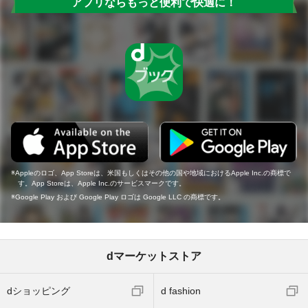
アプリならもっと便利で快適に！
Appleのロゴ、App Storeは、米国もしくはその他の国や地域におけるApple Inc.の商標で
す。App Storeは、Apple Inc.のサービスマークです。
Google Play および Google Play ロゴは Google LLC の商標です。
dマーケットストア
dショッピング
d fashion