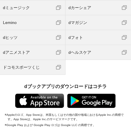
dミュージック
dカーシェア
Lemino
dマガジン
dヒッツ
dフォト
dアニメストア
dヘルスケア
ドコモスポーツくじ
dブックアプリのダウンロードはコチラ
Appleのロゴ、App Storeは、米国もしくはその他の国や地域におけるApple Inc.の商標で
す。App Storeは、Apple Inc.のサービスマークです。
Google Play および Google Play ロゴは Google LLC の商標です。