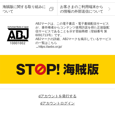
海賊版に関する取り組みに
お客さまのご利用端末から
ついて
の情報の外部送信について
ABJマークは、この電子書店・電子書籍配信サービス
が、著作権者からコンテンツ使用許諾を得た正規版配
信サービスであることを示す登録商標（登録番号 第
6091713号）です。
ABJマークの詳細、ABJマークを掲示しているサービス
の一覧はこちら
→
https://aebs.or.jp/
dアカウントを発行する
dアカウントログイン