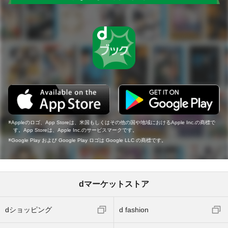
Appleのロゴ、App Storeは、米国もしくはその他の国や地域におけるApple Inc.の商標で
す。App Storeは、Apple Inc.のサービスマークです。
Google Play および Google Play ロゴは Google LLC の商標です。
dマーケットストア
dショッピング
d fashion