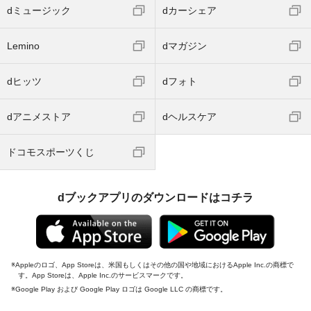
dミュージック
dカーシェア
Lemino
dマガジン
dヒッツ
dフォト
dアニメストア
dヘルスケア
ドコモスポーツくじ
dブックアプリのダウンロードはコチラ
Appleのロゴ、App Storeは、米国もしくはその他の国や地域におけるApple Inc.の商標で
す。App Storeは、Apple Inc.のサービスマークです。
Google Play および Google Play ロゴは Google LLC の商標です。