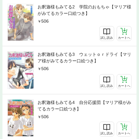
お釈迦様もみてる2 学院のおもちゃ【マリア様
がみてるカラー口絵つき】
506
試し読み
カートへ
お釈迦様もみてる3 ウェットｏｒドライ【マリ
ア様がみてるカラー口絵つき】
506
試し読み
カートへ
お釈迦様もみてる4 自分応援団【マリア様がみ
てるカラー口絵つき】
506
試し読み
カートへ