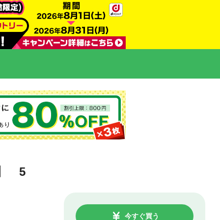
】 5
今すぐ買う