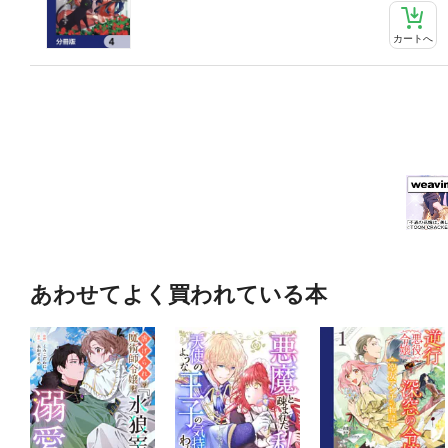
カートへ
あわせてよく買われている本