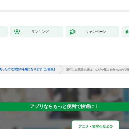
ランキング
キャンペーン
失ったので深窓の令嬢になります【分冊版】
逆行した悪役令嬢は、なぜか魔力を失ったので深
アプリならもっと便利で快適に！