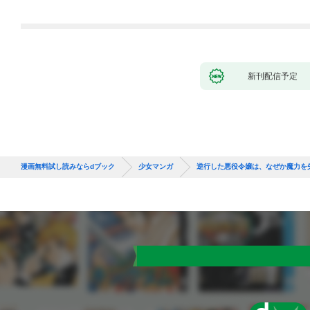
第1話
新刊配信予定
漫画無料試し読みならdブック
少女マンガ
逆行した悪役令嬢は、なぜか魔力を