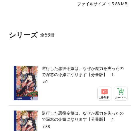
ファイルサイズ
5.88 MB
シリーズ
全56冊
逆行した悪役令嬢は、なぜか魔力を失ったの
で深窓の令嬢になります【分冊版】 1
0
1冊無料
カートへ
逆行した悪役令嬢は、なぜか魔力を失ったの
で深窓の令嬢になります【分冊版】 4
88