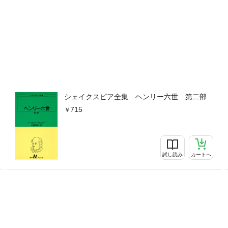
シェイクスピア全集 ヘンリー六世 第二部
715
試し読み
カートへ