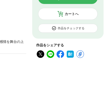
カートへ
作品をチェックする
感情を舞台の上
作品をシェアする