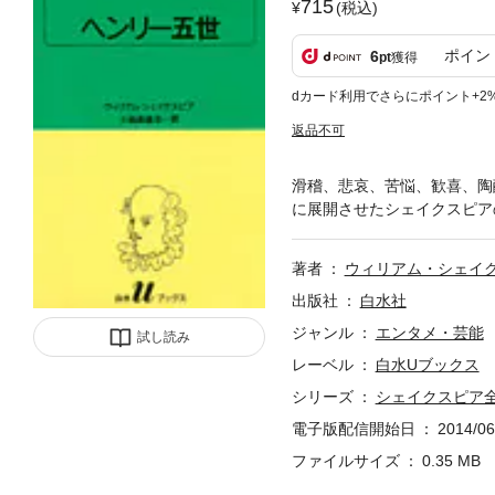
715
(税込)
ポイン
6
pt
獲得
dカード利用でさらにポイント+2
返品不可
滑稽、悲哀、苦悩、歓喜、陶
に展開させたシェイクスピア
著者
ウィリアム・シェイ
出版社
白水社
ジャンル
エンタメ・芸能
試し読み
レーベル
白水Uブックス
シリーズ
シェイクスピア
電子版配信開始日
2014/06
ファイルサイズ
0.35 MB