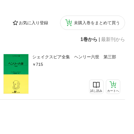
お気に入り登録
未購入巻をまとめて買う
1巻から
|
最新刊から
シェイクスピア全集 ヘンリー六世 第三部
715
試し読み
カートへ