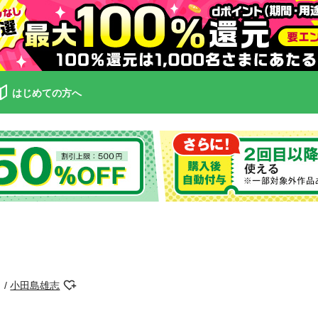
はじめての方へ
小田島雄志