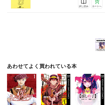
試し読み
カートへ
あわせてよく買われている本