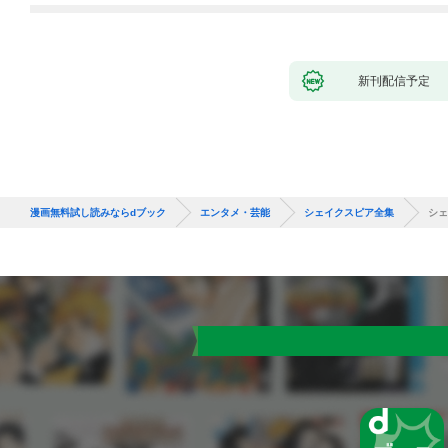
新刊配信予定
漫画無料試し読みならdブック
エンタメ・芸能
シェイクスピア全集
シェ