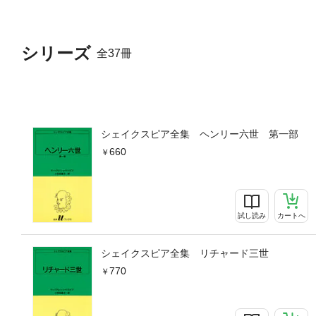
シリーズ
全37冊
シェイクスピア全集 ヘンリー六世 第一部
660
試し読み
カートへ
シェイクスピア全集 リチャード三世
770