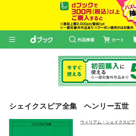
作品検索
カート
シェイクスピア全集 ヘンリー五世
ウィリアム・シェイクスピア