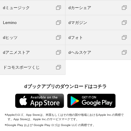
dミュージック
dカーシェア
Lemino
dマガジン
dヒッツ
dフォト
dアニメストア
dヘルスケア
ドコモスポーツくじ
dブックアプリのダウンロードはコチラ
Appleのロゴ、App Storeは、米国もしくはその他の国や地域におけるApple Inc.の商標で
す。App Storeは、Apple Inc.のサービスマークです。
Google Play および Google Play ロゴは Google LLC の商標です。