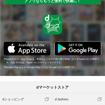
アプリならもっと便利で快適に！
Appleのロゴ、App Storeは、米国もしくはその他の国や地域におけるApple Inc.の商標で
す。App Storeは、Apple Inc.のサービスマークです。
Google Play および Google Play ロゴは Google LLC の商標です。
dマーケットストア
dショッピング
d fashion