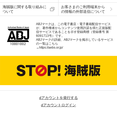
海賊版に関する取り組みに
お客さまのご利用端末から
ついて
の情報の外部送信について
ABJマークは、この電子書店・電子書籍配信サービス
が、著作権者からコンテンツ使用許諾を得た正規版配
信サービスであることを示す登録商標（登録番号 第
6091713号）です。
ABJマークの詳細、ABJマークを掲示しているサービス
の一覧はこちら
→
https://aebs.or.jp/
dアカウントを発行する
dアカウントログイン