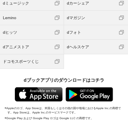
dミュージック
dカーシェア
Lemino
dマガジン
dヒッツ
dフォト
dアニメストア
dヘルスケア
ドコモスポーツくじ
dブックアプリのダウンロードはコチラ
Appleのロゴ、App Storeは、米国もしくはその他の国や地域におけるApple Inc.の商標で
す。App Storeは、Apple Inc.のサービスマークです。
Google Play および Google Play ロゴは Google LLC の商標です。