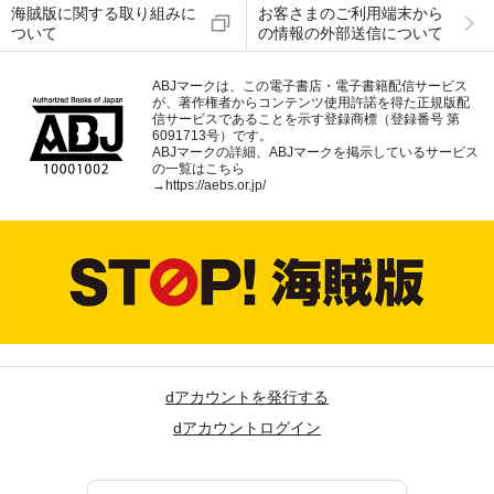
海賊版に関する取り組みに
お客さまのご利用端末から
ついて
の情報の外部送信について
ABJマークは、この電子書店・電子書籍配信サービス
が、著作権者からコンテンツ使用許諾を得た正規版配
信サービスであることを示す登録商標（登録番号 第
6091713号）です。
ABJマークの詳細、ABJマークを掲示しているサービス
の一覧はこちら
→
https://aebs.or.jp/
dアカウントを発行する
dアカウントログイン