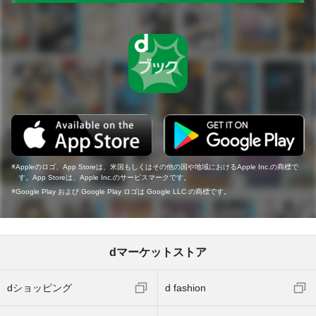
Appleのロゴ、App Storeは、米国もしくはその他の国や地域におけるApple Inc.の商標で
す。App Storeは、Apple Inc.のサービスマークです。
Google Play および Google Play ロゴは Google LLC の商標です。
dマーケットストア
dショッピング
d fashion