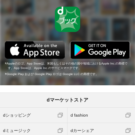
Appleのロゴ、App Storeは、米国もしくはその他の国や地域におけるApple Inc.の商標で
す。App Storeは、Apple Inc.のサービスマークです。
Google Play および Google Play ロゴは Google LLC の商標です。
dマーケットストア
dショッピング
d fashion
dミュージック
dカーシェア