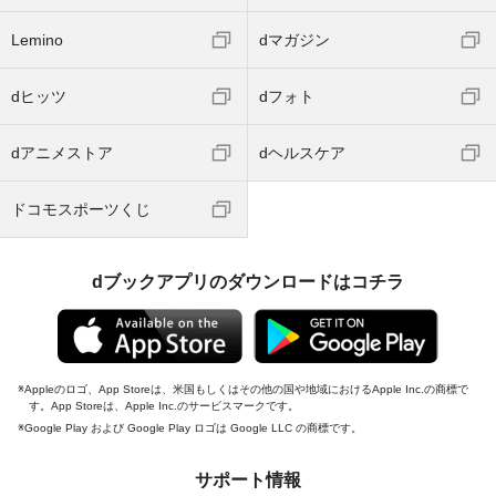
Lemino
dマガジン
dヒッツ
dフォト
dアニメストア
dヘルスケア
ドコモスポーツくじ
dブックアプリのダウンロードはコチラ
Appleのロゴ、App Storeは、米国もしくはその他の国や地域におけるApple Inc.の商標で
す。App Storeは、Apple Inc.のサービスマークです。
Google Play および Google Play ロゴは Google LLC の商標です。
サポート情報