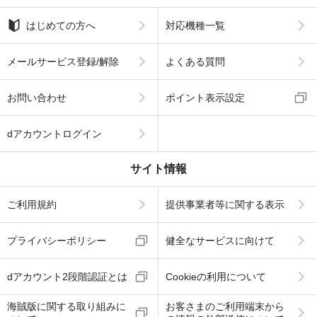
はじめての方へ
対応機種一覧
メールサービス登録/解除
よくある質問
お問い合わせ
ポイント表示設定
dアカウントログイン
サイト情報
ご利用規約
提供事業者等に関する表示
プライバシーポリシー
健全なサービスに向けて
dアカウント2段階認証とは
Cookieの利用について
海賊版に関する取り組みに
お客さまのご利用端末から