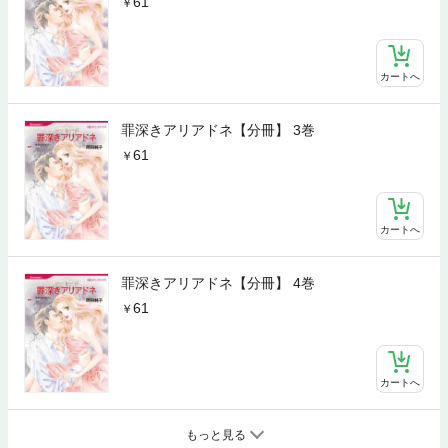
61
カートへ
罪深きアリアドネ【分冊】 3巻
61
カートへ
罪深きアリアドネ【分冊】 4巻
61
カートへ
もっと見る