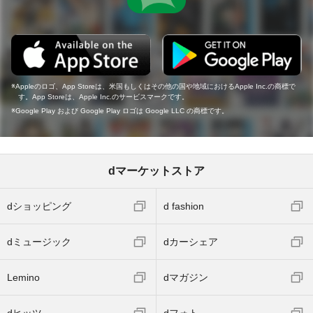
Appleのロゴ、App Storeは、米国もしくはその他の国や地域におけるApple Inc.の商標で
す。App Storeは、Apple Inc.のサービスマークです。
Google Play および Google Play ロゴは Google LLC の商標です。
dマーケットストア
dショッピング
d fashion
dミュージック
dカーシェア
Lemino
dマガジン