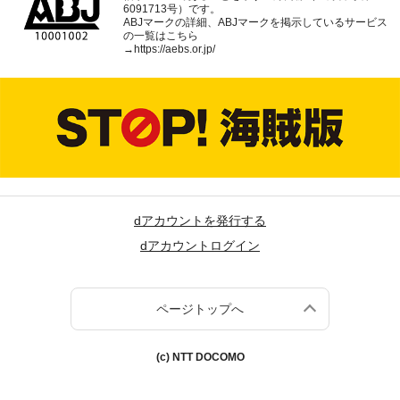
6091713号）です。
ABJマークの詳細、ABJマークを掲示しているサービス
の一覧はこちら
→
https://aebs.or.jp/
dアカウントを発行する
dアカウントログイン
ページトップへ
(c) NTT DOCOMO