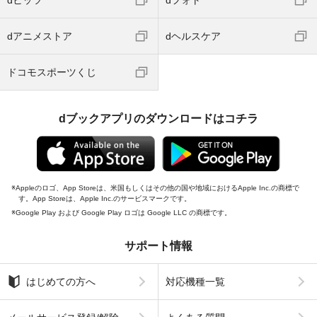
dヒッツ
dフォト
dアニメストア
dヘルスケア
ドコモスポーツくじ
dブックアプリのダウンロードはコチラ
Appleのロゴ、App Storeは、米国もしくはその他の国や地域におけるApple Inc.の商標で
す。App Storeは、Apple Inc.のサービスマークです。
Google Play および Google Play ロゴは Google LLC の商標です。
サポート情報
はじめての方へ
対応機種一覧