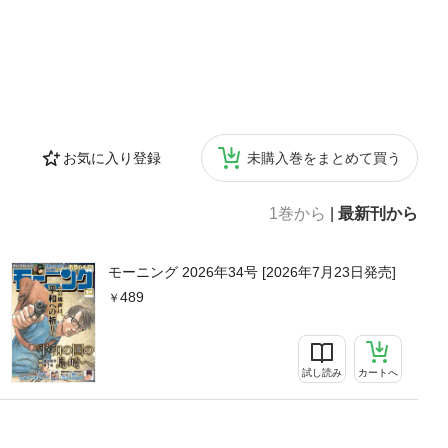
お気に入り登録
未購入巻をまとめて買う
1巻から
|
最新刊から
モーニング 2026年34号 [2026年7月23日発売]
489
試し読み
カートへ