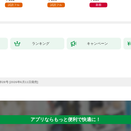
試読フル
試読フル
新着
ランキング
キャンペーン
28号 [2026年6月11日発売]
アプリならもっと便利で快適に！