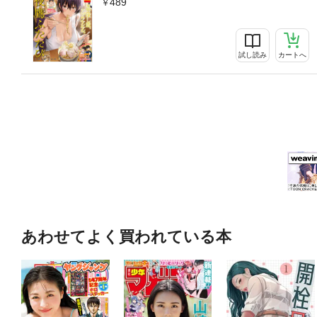
489
試し読み
カートへ
あわせてよく買われている本