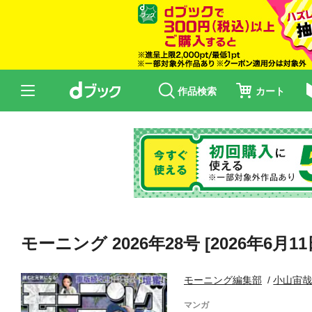
作品検索
カート
モーニング 2026年28号 [2026年6月1
モーニング編集部
小山宙
マンガ