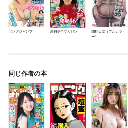
ヤングジャンプ
週刊少年マガジン
開栓日誌（フルカラ
ー）
同じ作者の本