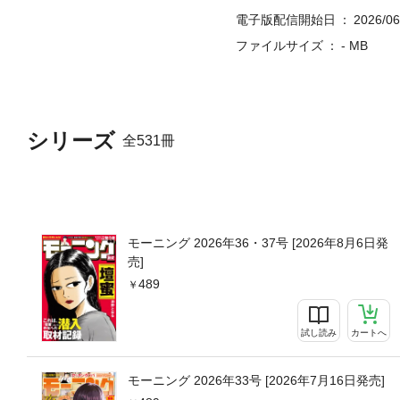
電子版配信開始日
2026/06
ファイルサイズ
- MB
シリーズ
全531冊
モーニング 2026年36・37号 [2026年8月6日発
売]
489
試し読み
カートへ
モーニング 2026年33号 [2026年7月16日発売]