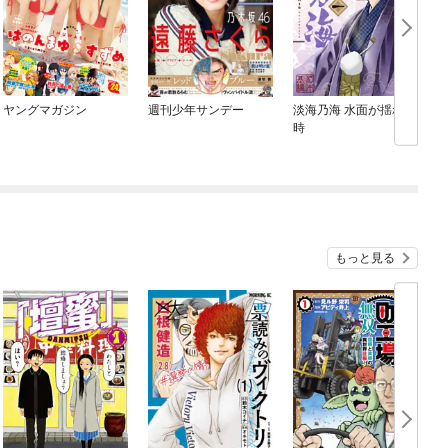
ヤングマガジン
週刊少年サンデー
淡海乃海 水面が揺れる
時
もっと見る