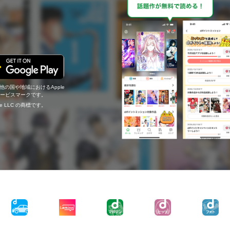
の他の国や地域におけるApple
c.のサービスマークです。
ogle LLC の商標です。