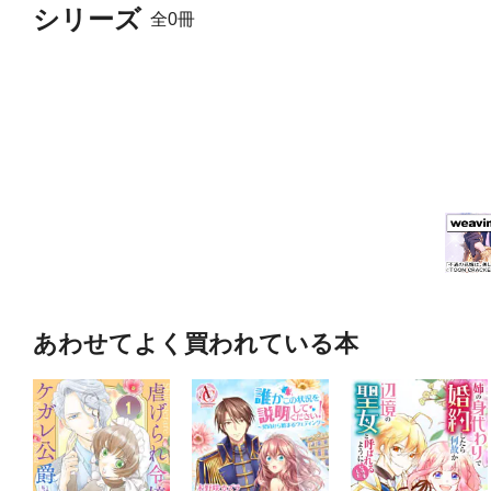
シリーズ
全0冊
あわせてよく買われている本