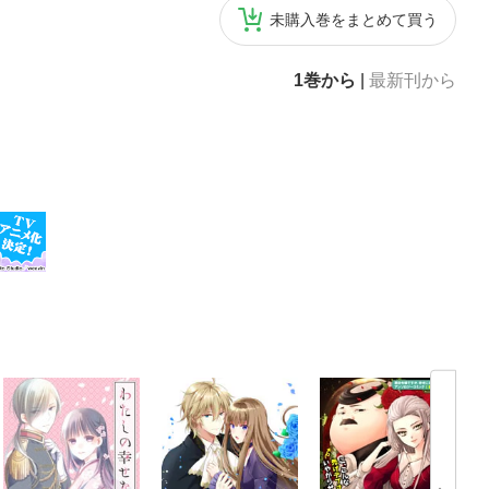
未購入巻をまとめて買う
1巻から
|
最新刊から