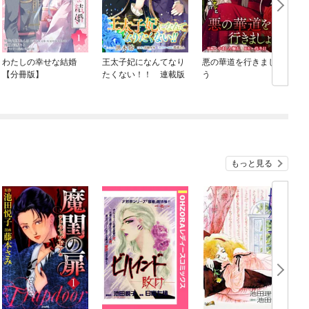
わたしの幸せな結婚
王太子妃になんてなり
悪の華道を行きましょ
【分冊版】
たくない！！ 連載版
う
もっと見る