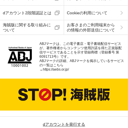
dアカウント2段階認証とは
Cookieの利用について
海賊版に関する取り組みに
お客さまのご利用端末から
ついて
の情報の外部送信について
ABJマークは、この電子書店・電子書籍配信サービス
が、著作権者からコンテンツ使用許諾を得た正規版配
信サービスであることを示す登録商標（登録番号 第
6091713号）です。
ABJマークの詳細、ABJマークを掲示しているサービス
の一覧はこちら
→
https://aebs.or.jp/
dアカウントを発行する