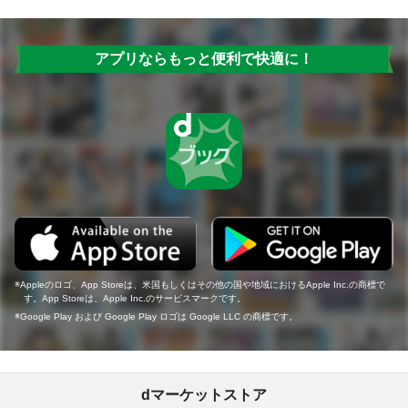
アプリならもっと便利で快適に！
Appleのロゴ、App Storeは、米国もしくはその他の国や地域におけるApple Inc.の商標で
す。App Storeは、Apple Inc.のサービスマークです。
Google Play および Google Play ロゴは Google LLC の商標です。
dマーケットストア