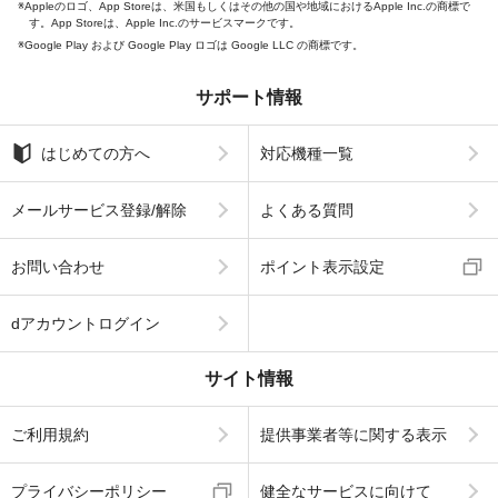
Appleのロゴ、App Storeは、米国もしくはその他の国や地域におけるApple Inc.の商標で
す。App Storeは、Apple Inc.のサービスマークです。
Google Play および Google Play ロゴは Google LLC の商標です。
サポート情報
はじめての方へ
対応機種一覧
メールサービス登録/解除
よくある質問
お問い合わせ
ポイント表示設定
dアカウントログイン
サイト情報
ご利用規約
提供事業者等に関する表示
プライバシーポリシー
健全なサービスに向けて