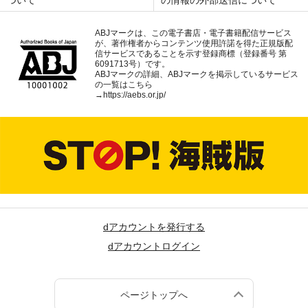
ABJマークは、この電子書店・電子書籍配信サービス
が、著作権者からコンテンツ使用許諾を得た正規版配
信サービスであることを示す登録商標（登録番号 第
6091713号）です。
ABJマークの詳細、ABJマークを掲示しているサービス
の一覧はこちら
→
https://aebs.or.jp/
dアカウントを発行する
dアカウントログイン
ページトップへ