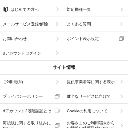
はじめての方へ
対応機種一覧
メールサービス登録/解除
よくある質問
お問い合わせ
ポイント表示設定
dアカウントログイン
サイト情報
ご利用規約
提供事業者等に関する表示
プライバシーポリシー
健全なサービスに向けて
dアカウント2段階認証とは
Cookieの利用について
海賊版に関する取り組みに
お客さまのご利用端末から
ついて
の情報の外部送信について