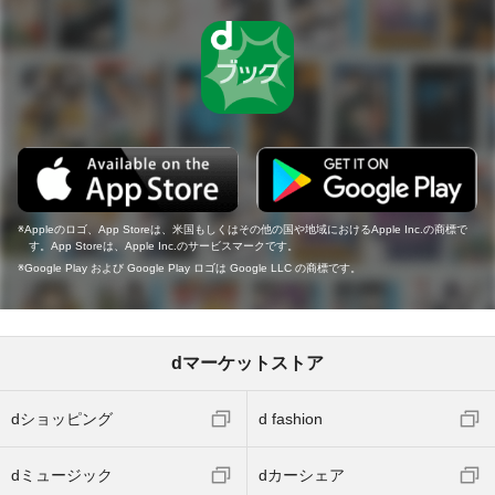
Appleのロゴ、App Storeは、米国もしくはその他の国や地域におけるApple Inc.の商標で
す。App Storeは、Apple Inc.のサービスマークです。
Google Play および Google Play ロゴは Google LLC の商標です。
dマーケットストア
dショッピング
d fashion
dミュージック
dカーシェア