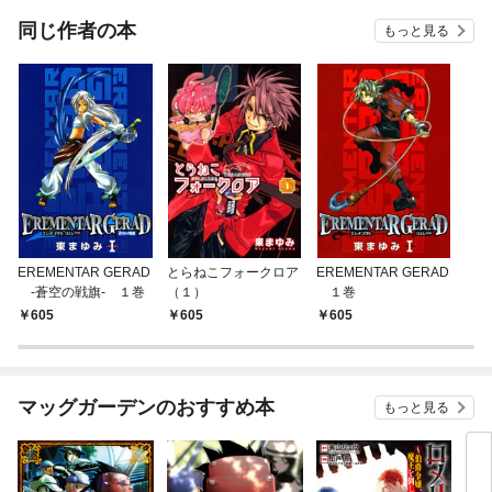
同じ作者の本
もっと見る
EREMENTAR GERAD
とらねこフォークロア
EREMENTAR GERAD
-蒼空の戦旗- １巻
（１）
１巻
605
605
605
マッグガーデンのおすすめ本
もっと見る