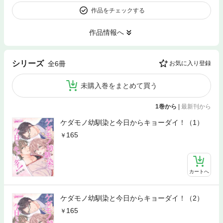
作品をチェックする
作品情報へ
シリーズ
全6冊
お気に入り登録
未購入巻をまとめて買う
1巻から
|
最新刊から
ケダモノ幼馴染と今日からキョーダイ！（1）
165
カートへ
ケダモノ幼馴染と今日からキョーダイ！（2）
165