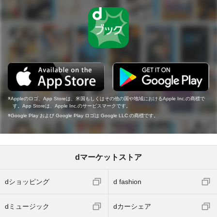
Appleのロゴ、App Storeは、米国もしくはその他の国や地域におけるApple Inc.の商標で
す。App Storeは、Apple Inc.のサービスマークです。
Google Play および Google Play ロゴは Google LLC の商標です。
dマーケットストア
dショッピング
d fashion
dミュージック
dカーシェア