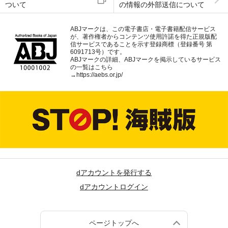
ついて
の情報の外部送信について
ABJマークは、この電子書店・電子書籍配信サービス
が、著作権者からコンテンツ使用許諾を得た正規版配
信サービスであることを示す登録商標（登録番号 第
6091713号）です。
ABJマークの詳細、ABJマークを掲示しているサービス
の一覧はこちら
→
https://aebs.or.jp/
dアカウントを発行する
dアカウントログイン
ページトップへ