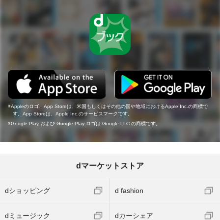
Appleのロゴ、App Storeは、米国もしくはその他の国や地域におけるApple Inc.の商標で
す。App Storeは、Apple Inc.のサービスマークです。
Google Play および Google Play ロゴは Google LLC の商標です。
dマーケットストア
dショッピング
d fashion
dミュージック
dカーシェア