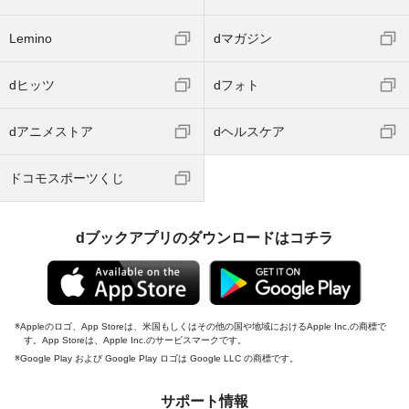
Lemino
dマガジン
dヒッツ
dフォト
dアニメストア
dヘルスケア
ドコモスポーツくじ
dブックアプリのダウンロードはコチラ
Appleのロゴ、App Storeは、米国もしくはその他の国や地域におけるApple Inc.の商標で
す。App Storeは、Apple Inc.のサービスマークです。
Google Play および Google Play ロゴは Google LLC の商標です。
サポート情報