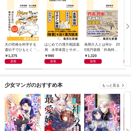
犬の性格を科学する
はじめての漢方相談薬
為替介入とは何か 20
大江
遺伝子でひもとく「最
局 水草体質とサボテ
0兆円規模「外為特
学と
良の友」の進化
ン体質
会」が生まれた謎
から
1,375
990
1,320
1,
新着
新着
新着
少女マンガのおすすめ本
もっと見る