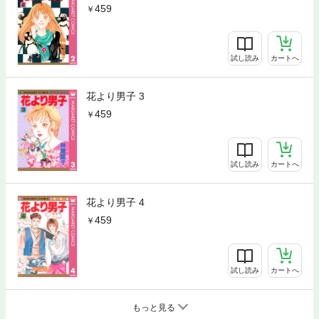
459
試し読み
カートへ
花より男子 3
459
試し読み
カートへ
花より男子 4
459
試し読み
カートへ
もっと見る