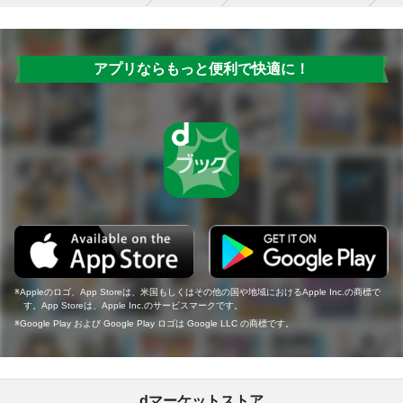
アプリならもっと便利で快適に！
Appleのロゴ、App Storeは、米国もしくはその他の国や地域におけるApple Inc.の商標で
す。App Storeは、Apple Inc.のサービスマークです。
Google Play および Google Play ロゴは Google LLC の商標です。
dマーケットストア