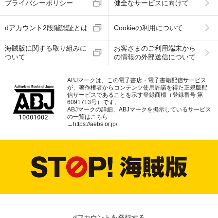
プライバシーポリシー
健全なサービスに向けて
dアカウント2段階認証とは
Cookieの利用について
海賊版に関する取り組みに
お客さまのご利用端末から
ついて
の情報の外部送信について
ABJマークは、この電子書店・電子書籍配信サービス
が、著作権者からコンテンツ使用許諾を得た正規版配
信サービスであることを示す登録商標（登録番号 第
6091713号）です。
ABJマークの詳細、ABJマークを掲示しているサービス
の一覧はこちら
→
https://aebs.or.jp/
dアカウントを発行する