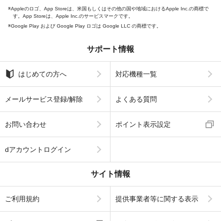
Appleのロゴ、App Storeは、米国もしくはその他の国や地域におけるApple Inc.の商標で
す。App Storeは、Apple Inc.のサービスマークです。
Google Play および Google Play ロゴは Google LLC の商標です。
サポート情報
はじめての方へ
対応機種一覧
メールサービス登録/解除
よくある質問
お問い合わせ
ポイント表示設定
dアカウントログイン
サイト情報
ご利用規約
提供事業者等に関する表示