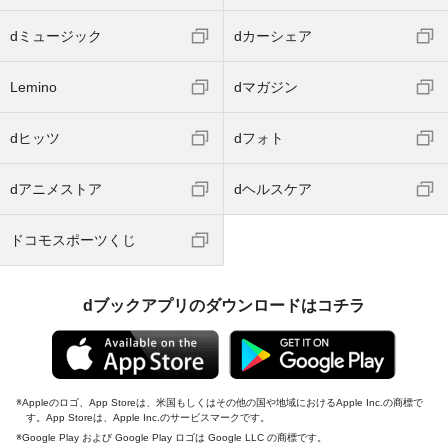
dミュージック
dカーシェア
Lemino
dマガジン
dヒッツ
dフォト
dアニメストア
dヘルスケア
ドコモスポーツくじ
dブックアプリのダウンロードはコチラ
Appleのロゴ、App Storeは、米国もしくはその他の国や地域におけるApple Inc.の商標で
す。App Storeは、Apple Inc.のサービスマークです。
Google Play および Google Play ロゴは Google LLC の商標です。