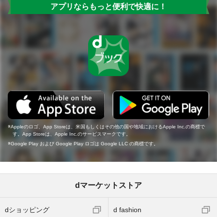
アプリならもっと便利で快適に！
Appleのロゴ、App Storeは、米国もしくはその他の国や地域におけるApple Inc.の商標で
す。App Storeは、Apple Inc.のサービスマークです。
Google Play および Google Play ロゴは Google LLC の商標です。
dマーケットストア
dショッピング
d fashion