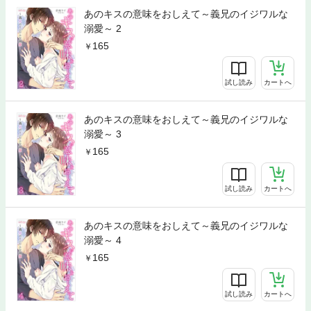
あのキスの意味をおしえて～義兄のイジワルな
溺愛～ 2
165
試し読み
カートへ
あのキスの意味をおしえて～義兄のイジワルな
溺愛～ 3
165
試し読み
カートへ
あのキスの意味をおしえて～義兄のイジワルな
溺愛～ 4
165
試し読み
カートへ