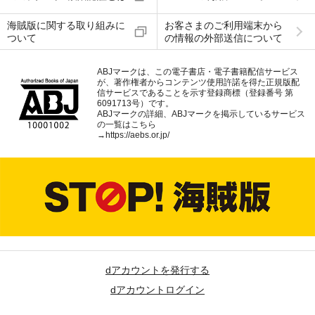
海賊版に関する取り組みに
お客さまのご利用端末から
ついて
の情報の外部送信について
ABJマークは、この電子書店・電子書籍配信サービス
が、著作権者からコンテンツ使用許諾を得た正規版配
信サービスであることを示す登録商標（登録番号 第
6091713号）です。
ABJマークの詳細、ABJマークを掲示しているサービス
の一覧はこちら
→
https://aebs.or.jp/
dアカウントを発行する
dアカウントログイン