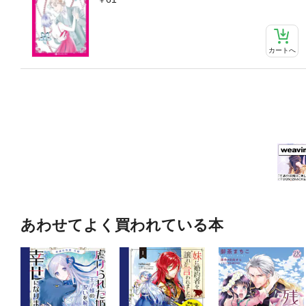
カートへ
あわせてよく買われている本