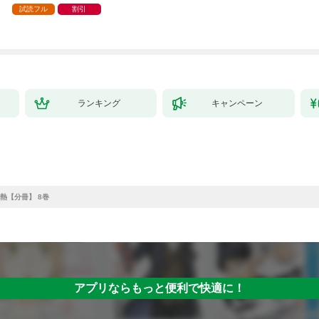
試読フル
割引
ランキング
キャンペーン
熱【分冊】 8巻
アプリならもっと便利で快適に！