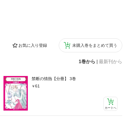
お気に入り登録
未購入巻をまとめて買う
1巻から
|
最新刊から
禁断の情熱【分冊】 3巻
61
カートへ