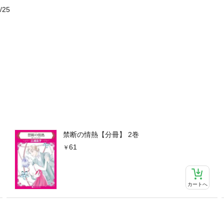
/25
禁断の情熱【分冊】 2巻
61
カートへ