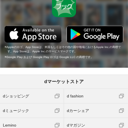
Appleのロゴ、App Storeは、米国もしくはその他の国や地域におけるApple Inc.の商標で
す。App Storeは、Apple Inc.のサービスマークです。
Google Play および Google Play ロゴは Google LLC の商標です。
dマーケットストア
dショッピング
d fashion
dミュージック
dカーシェア
Lemino
dマガジン