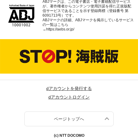
ABJマークは、この電子書店・電子書籍配信サービス
が、著作権者からコンテンツ使用許諾を得た正規版配
信サービスであることを示す登録商標（登録番号 第
6091713号）です。
ABJマークの詳細、ABJマークを掲示しているサービス
の一覧はこちら
→
https://aebs.or.jp/
dアカウントを発行する
dアカウントログイン
ページトップへ
(c) NTT DOCOMO