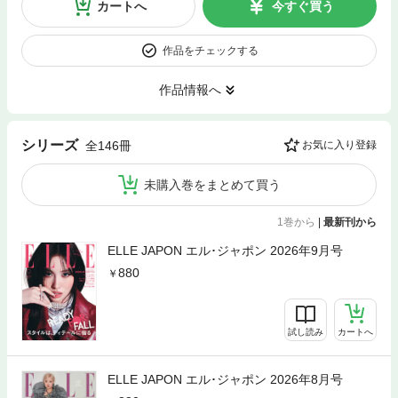
カートへ
今すぐ買う
作品をチェックする
作品情報へ
シリーズ
全146冊
お気に入り登録
未購入巻をまとめて買う
1巻から
|
最新刊から
ELLE JAPON エル･ジャポン 2026年9月号
880
試し読み
カートへ
ELLE JAPON エル･ジャポン 2026年8月号