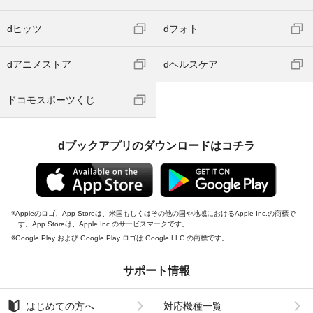
dヒッツ
dフォト
dアニメストア
dヘルスケア
ドコモスポーツくじ
dブックアプリのダウンロードはコチラ
Appleのロゴ、App Storeは、米国もしくはその他の国や地域におけるApple Inc.の商標で
す。App Storeは、Apple Inc.のサービスマークです。
Google Play および Google Play ロゴは Google LLC の商標です。
サポート情報
はじめての方へ
対応機種一覧