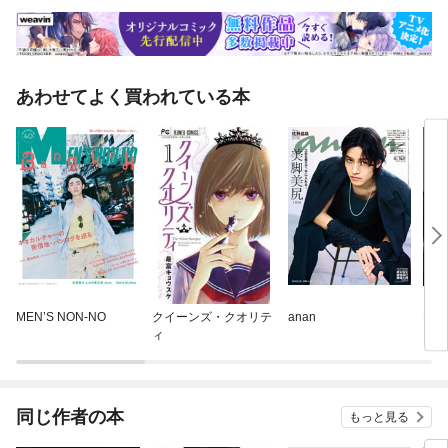
あわせてよく買われている本
MEN’S NON-NO
クイーンズ・クオリテ
anan
Myo
ィ
同じ作者の本
もっと見る