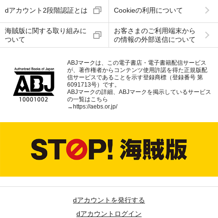
dアカウント2段階認証とは
Cookieの利用について
海賊版に関する取り組みに
お客さまのご利用端末から
ついて
の情報の外部送信について
ABJマークは、この電子書店・電子書籍配信サービス
が、著作権者からコンテンツ使用許諾を得た正規版配
信サービスであることを示す登録商標（登録番号 第
6091713号）です。
ABJマークの詳細、ABJマークを掲示しているサービス
の一覧はこちら
→
https://aebs.or.jp/
dアカウントを発行する
dアカウントログイン