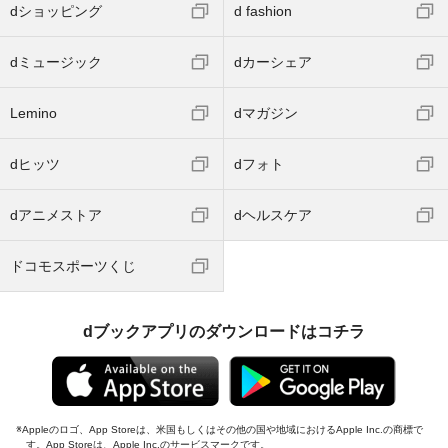
dショッピング
d fashion
dミュージック
dカーシェア
Lemino
dマガジン
dヒッツ
dフォト
dアニメストア
dヘルスケア
ドコモスポーツくじ
dブックアプリのダウンロードはコチラ
Appleのロゴ、App Storeは、米国もしくはその他の国や地域におけるApple Inc.の商標で
す。App Storeは、Apple Inc.のサービスマークです。