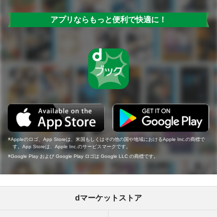
アプリならもっと便利で快適に！
Appleのロゴ、App Storeは、米国もしくはその他の国や地域におけるApple Inc.の商標で
す。App Storeは、Apple Inc.のサービスマークです。
Google Play および Google Play ロゴは Google LLC の商標です。
dマーケットストア