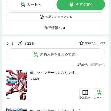
カートへ
今すぐ買う
作品をチェックする
作品情報へ
シリーズ
全22冊
お気に入り登録
未購入巻をまとめて買う
1巻から
|
最新刊から
俺、ツインテールになります。
649
試し読み
カートへ
俺、ツインテールになります。2