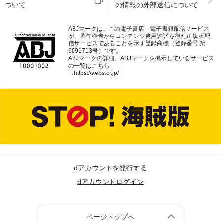
ついて
の情報の外部送信について
ABJマークは、この電子書店・電子書籍配信サービス
が、著作権者からコンテンツ使用許諾を得た正規版配
信サービスであることを示す登録商標（登録番号 第
6091713号）です。
ABJマークの詳細、ABJマークを掲示しているサービス
の一覧はこちら
→
https://aebs.or.jp/
dアカウントを発行する
dアカウントログイン
ページトップへ