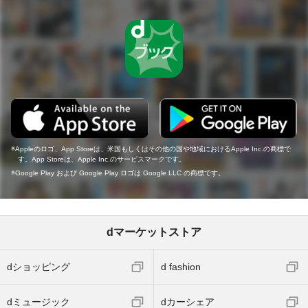
Appleのロゴ、App Storeは、米国もしくはその他の国や地域におけるApple Inc.の商標で
す。App Storeは、Apple Inc.のサービスマークです。
Google Play および Google Play ロゴは Google LLC の商標です。
dマーケットストア
dショッピング
d fashion
dミュージック
dカーシェア