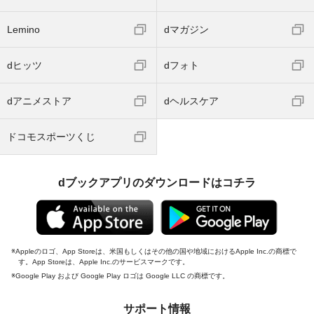
Lemino
dマガジン
dヒッツ
dフォト
dアニメストア
dヘルスケア
ドコモスポーツくじ
dブックアプリのダウンロードはコチラ
Appleのロゴ、App Storeは、米国もしくはその他の国や地域におけるApple Inc.の商標で
す。App Storeは、Apple Inc.のサービスマークです。
Google Play および Google Play ロゴは Google LLC の商標です。
サポート情報