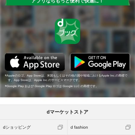
アプリならもっと便利で快適に！
Appleのロゴ、App Storeは、米国もしくはその他の国や地域におけるApple Inc.の商標で
す。App Storeは、Apple Inc.のサービスマークです。
Google Play および Google Play ロゴは Google LLC の商標です。
dマーケットストア
dショッピング
d fashion