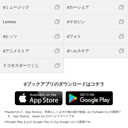
dミュージック
dカーシェア
Lemino
dマガジン
dヒッツ
dフォト
dアニメストア
dヘルスケア
ドコモスポーツくじ
dブックアプリのダウンロードはコチラ
Appleのロゴ、App Storeは、米国もしくはその他の国や地域におけるApple Inc.の商標で
す。App Storeは、Apple Inc.のサービスマークです。
Google Play および Google Play ロゴは Google LLC の商標です。