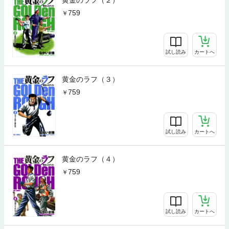
759
試し読み
カートへ
黄金のラフ（３）
759
試し読み
カートへ
黄金のラフ（４）
759
試し読み
カートへ