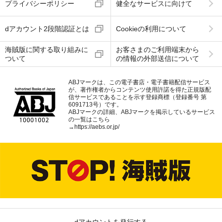
プライバシーポリシー
健全なサービスに向けて
dアカウント2段階認証とは
Cookieの利用について
海賊版に関する取り組みに
お客さまのご利用端末から
ついて
の情報の外部送信について
ABJマークは、この電子書店・電子書籍配信サービス
が、著作権者からコンテンツ使用許諾を得た正規版配
信サービスであることを示す登録商標（登録番号 第
6091713号）です。
ABJマークの詳細、ABJマークを掲示しているサービス
の一覧はこちら
→
https://aebs.or.jp/