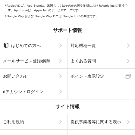
Appleのロゴ、App Storeは、米国もしくはその他の国や地域におけるApple Inc.の商標で
す。App Storeは、Apple Inc.のサービスマークです。
Google Play および Google Play ロゴは Google LLC の商標です。
サポート情報
はじめての方へ
対応機種一覧
メールサービス登録/解除
よくある質問
お問い合わせ
ポイント表示設定
dアカウントログイン
サイト情報
ご利用規約
提供事業者等に関する表示