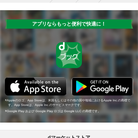
アプリならもっと便利で快適に！
Appleのロゴ、App Storeは、米国もしくはその他の国や地域におけるApple Inc.の商標で
す。App Storeは、Apple Inc.のサービスマークです。
Google Play および Google Play ロゴは Google LLC の商標です。
dマーケットストア