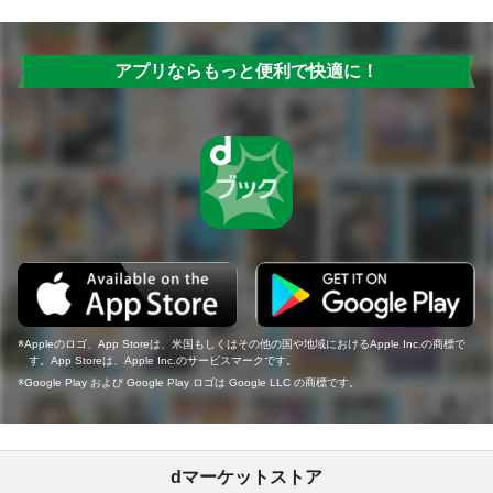
アプリならもっと便利で快適に！
Appleのロゴ、App Storeは、米国もしくはその他の国や地域におけるApple Inc.の商標で
す。App Storeは、Apple Inc.のサービスマークです。
Google Play および Google Play ロゴは Google LLC の商標です。
dマーケットストア