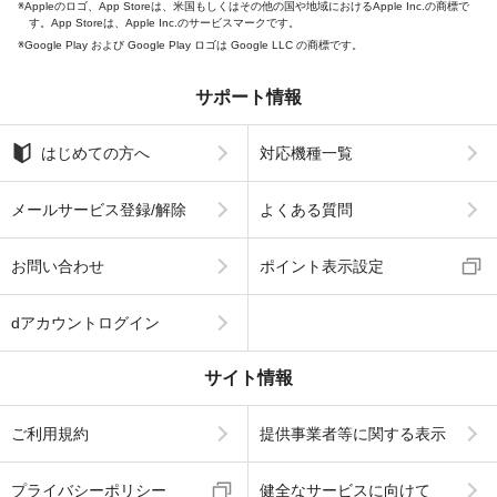
Appleのロゴ、App Storeは、米国もしくはその他の国や地域におけるApple Inc.の商標で
す。App Storeは、Apple Inc.のサービスマークです。
Google Play および Google Play ロゴは Google LLC の商標です。
サポート情報
はじめての方へ
対応機種一覧
メールサービス登録/解除
よくある質問
お問い合わせ
ポイント表示設定
dアカウントログイン
サイト情報
ご利用規約
提供事業者等に関する表示
プライバシーポリシー
健全なサービスに向けて