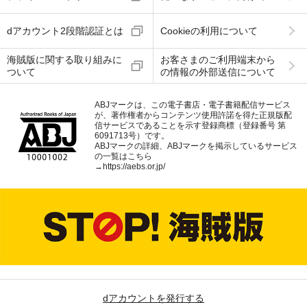
dアカウント2段階認証とは
Cookieの利用について
海賊版に関する取り組みに
お客さまのご利用端末から
ついて
の情報の外部送信について
ABJマークは、この電子書店・電子書籍配信サービス
が、著作権者からコンテンツ使用許諾を得た正規版配
信サービスであることを示す登録商標（登録番号 第
6091713号）です。
ABJマークの詳細、ABJマークを掲示しているサービス
の一覧はこちら
→
https://aebs.or.jp/
dアカウントを発行する