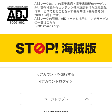
ABJマークは、この電子書店・電子書籍配信サービス
が、著作権者からコンテンツ使用許諾を得た正規版配
信サービスであることを示す登録商標（登録番号 第
6091713号）です。
ABJマークの詳細、ABJマークを掲示しているサービス
の一覧はこちら
→
https://aebs.or.jp/
dアカウントを発行する
dアカウントログイン
ページトップへ