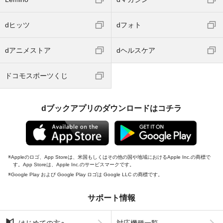
dヒッツ
dフォト
dアニメストア
dヘルスケア
ドコモスポーツくじ
dブックアプリのダウンロードはコチラ
Appleのロゴ、App Storeは、米国もしくはその他の国や地域におけるApple Inc.の商標で
す。App Storeは、Apple Inc.のサービスマークです。
Google Play および Google Play ロゴは Google LLC の商標です。
サポート情報
はじめての方へ
対応機種一覧