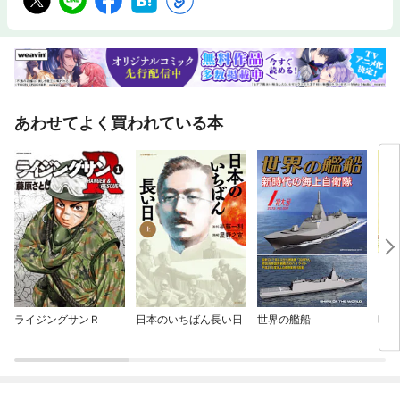
あわせてよく買われている本
ライジングサンＲ
日本のいちばん長い日
世界の艦船
昭和