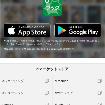
Appleのロゴ、App Storeは、米国もしくはその他の国や地域におけるApple Inc.の商標で
す。App Storeは、Apple Inc.のサービスマークです。
Google Play および Google Play ロゴは Google LLC の商標です。
dマーケットストア
dショッピング
d fashion
dミュージック
dカーシェア
Lemino
dマガジン