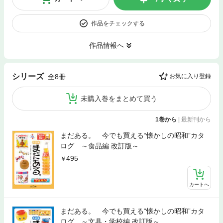
作品をチェックする
作品情報へ
シリーズ
全8冊
お気に入り登録
未購入巻をまとめて買う
1巻から
|
最新刊から
まだある。 今でも買える“懐かしの昭和”カタ
ログ ～食品編 改訂版～
495
カートへ
まだある。 今でも買える“懐かしの昭和”カタ
ログ ～文具・学校編 改訂版～