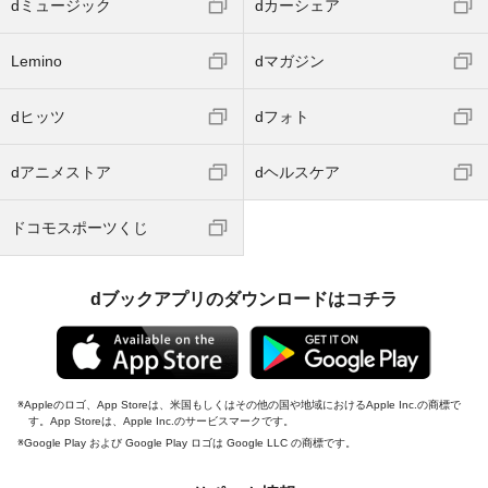
dミュージック
dカーシェア
Lemino
dマガジン
dヒッツ
dフォト
dアニメストア
dヘルスケア
ドコモスポーツくじ
dブックアプリのダウンロードはコチラ
Appleのロゴ、App Storeは、米国もしくはその他の国や地域におけるApple Inc.の商標で
す。App Storeは、Apple Inc.のサービスマークです。
Google Play および Google Play ロゴは Google LLC の商標です。