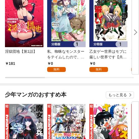
淫獄団地【第1話】
私、蜘蛛なモンスター
乙女ゲー世界はモブに
乙女
をテイムしたので、ス
厳しい世界です【共和
厳し
パイダーシルクで裁縫
国編】【分冊版】 1
国
0
0
8
181
を頑張ります！【分冊
無料
無料
試
版】 1
少年マンガのおすすめ本
もっと見る