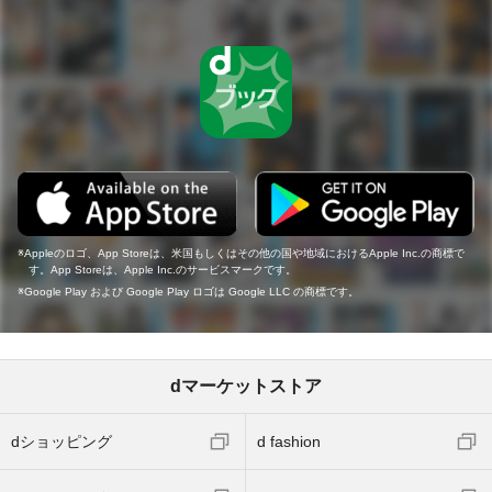
Appleのロゴ、App Storeは、米国もしくはその他の国や地域におけるApple Inc.の商標で
す。App Storeは、Apple Inc.のサービスマークです。
Google Play および Google Play ロゴは Google LLC の商標です。
dマーケットストア
dショッピング
d fashion