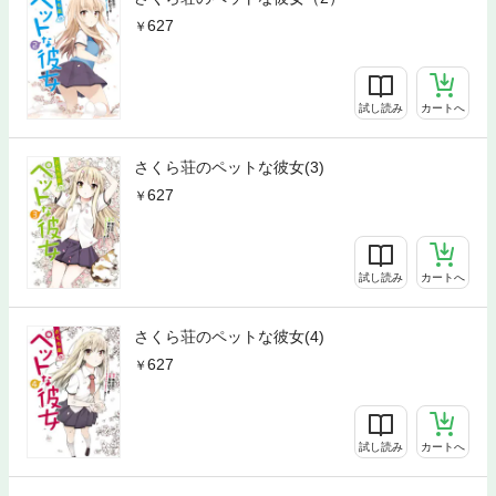
627
試し読み
カートへ
さくら荘のペットな彼女(3)
627
試し読み
カートへ
さくら荘のペットな彼女(4)
627
試し読み
カートへ