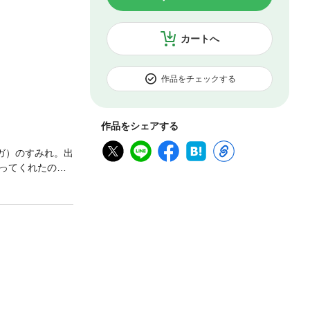
カートへ
作品をチェックする
作品をシェアする
ガ）のすみれ。出
ってくれたのは
感が体を襲う。
て、僕に任せ
。本能に翻弄され