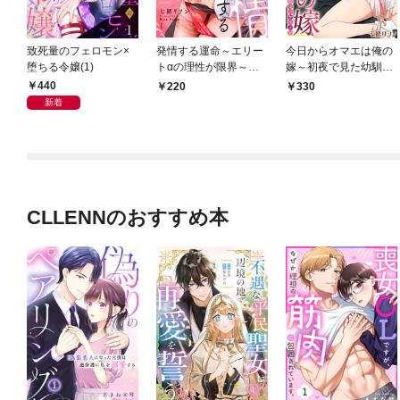
致死量のフェロモン×
発情する運命～エリー
今日からオマエは俺の
堕ちる令嬢(1)
トαの理性が限界～
嫁～初夜で見た幼馴染
（1）
のケモノ顔～(1)
440
220
330
新着
CLLENNのおすすめ本