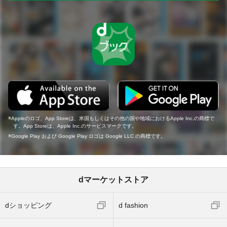
Appleのロゴ、App Storeは、米国もしくはその他の国や地域におけるApple Inc.の商標で
す。App Storeは、Apple Inc.のサービスマークです。
Google Play および Google Play ロゴは Google LLC の商標です。
dマーケットストア
dショッピング
d fashion