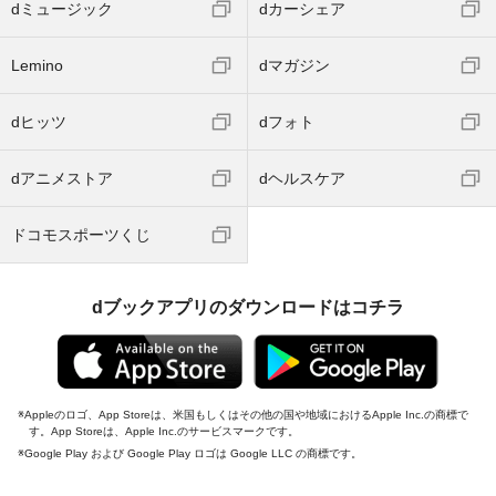
dミュージック
dカーシェア
Lemino
dマガジン
dヒッツ
dフォト
dアニメストア
dヘルスケア
ドコモスポーツくじ
dブックアプリのダウンロードはコチラ
Appleのロゴ、App Storeは、米国もしくはその他の国や地域におけるApple Inc.の商標で
す。App Storeは、Apple Inc.のサービスマークです。
Google Play および Google Play ロゴは Google LLC の商標です。