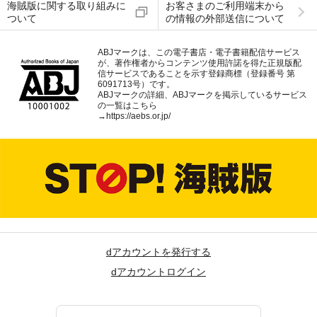
海賊版に関する取り組みに
お客さまのご利用端末から
ついて
の情報の外部送信について
ABJマークは、この電子書店・電子書籍配信サービス
が、著作権者からコンテンツ使用許諾を得た正規版配
信サービスであることを示す登録商標（登録番号 第
6091713号）です。
ABJマークの詳細、ABJマークを掲示しているサービス
の一覧はこちら
→
https://aebs.or.jp/
dアカウントを発行する
dアカウントログイン