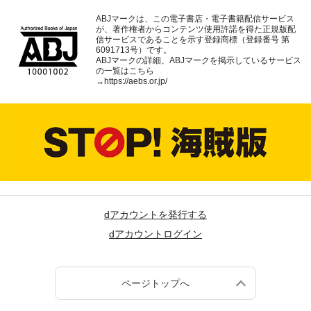
ABJマークは、この電子書店・電子書籍配信サービス
が、著作権者からコンテンツ使用許諾を得た正規版配
信サービスであることを示す登録商標（登録番号 第
6091713号）です。
ABJマークの詳細、ABJマークを掲示しているサービス
の一覧はこちら
→
https://aebs.or.jp/
dアカウントを発行する
dアカウントログイン
ページトップへ