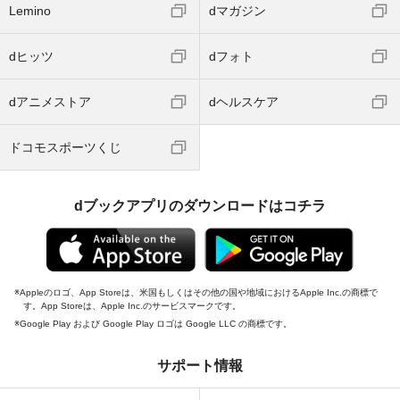
Lemino
dマガジン
dヒッツ
dフォト
dアニメストア
dヘルスケア
ドコモスポーツくじ
dブックアプリのダウンロードはコチラ
Appleのロゴ、App Storeは、米国もしくはその他の国や地域におけるApple Inc.の商標で
す。App Storeは、Apple Inc.のサービスマークです。
Google Play および Google Play ロゴは Google LLC の商標です。
サポート情報