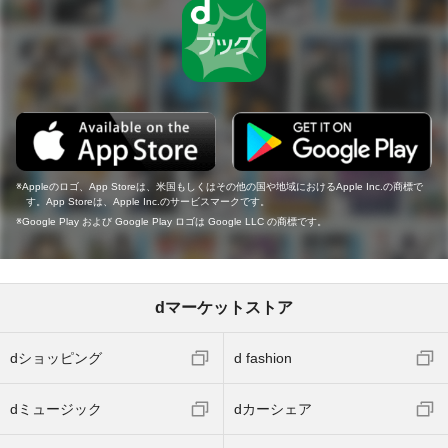
Appleのロゴ、App Storeは、米国もしくはその他の国や地域におけるApple Inc.の商標で
す。App Storeは、Apple Inc.のサービスマークです。
Google Play および Google Play ロゴは Google LLC の商標です。
dマーケットストア
dショッピング
d fashion
dミュージック
dカーシェア