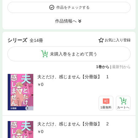
作品をチェックする
作品情報へ
シリーズ
全14冊
お気に入り登録
未購入巻をまとめて買う
1巻から
|
最新刊から
夫とだけ、感じません【分冊版】 1
0
1冊無料
カートへ
夫とだけ、感じません【分冊版】 2
0