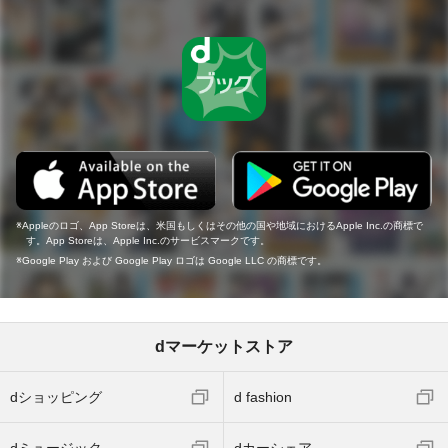
Appleのロゴ、App Storeは、米国もしくはその他の国や地域におけるApple Inc.の商標で
す。App Storeは、Apple Inc.のサービスマークです。
Google Play および Google Play ロゴは Google LLC の商標です。
dマーケットストア
dショッピング
d fashion