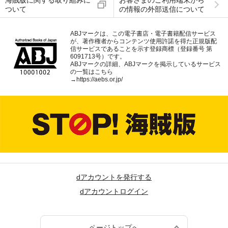
海賊版に関する取り組みに
お客さまのご利用端末から
ついて
の情報の外部送信について
ABJマークは、この電子書店・電子書籍配信サービス
が、著作権者からコンテンツ使用許諾を得た正規版配
信サービスであることを示す登録商標（登録番号 第
6091713号）です。
ABJマークの詳細、ABJマークを掲示しているサービス
の一覧はこちら
→
https://aebs.or.jp/
dアカウントを発行する
dアカウントログイン
ページトップへ