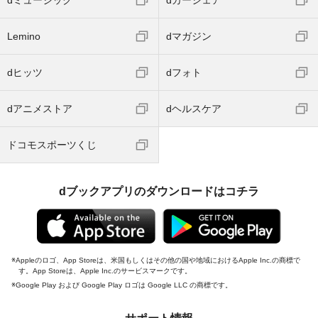
dミュージック
dカーシェア
Lemino
dマガジン
dヒッツ
dフォト
dアニメストア
dヘルスケア
ドコモスポーツくじ
dブックアプリのダウンロードはコチラ
Appleのロゴ、App Storeは、米国もしくはその他の国や地域におけるApple Inc.の商標で
す。App Storeは、Apple Inc.のサービスマークです。
Google Play および Google Play ロゴは Google LLC の商標です。