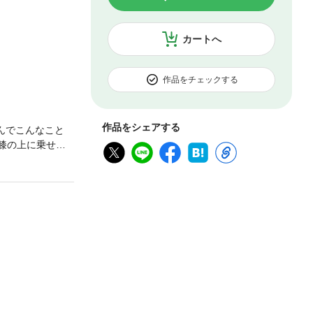
カートへ
作品をチェックする
作品をシェアする
んでこんなこと
膝の上に乗せら
らか、それと
重複購入にご注