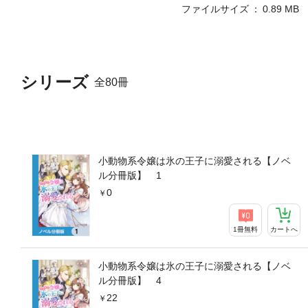
ファイルサイズ
0.89 MB
シリーズ
全80冊
小動物系令嬢は氷の王子に溺愛される【ノベ
ル分冊版】 1
0
1冊無料
カートへ
小動物系令嬢は氷の王子に溺愛される【ノベ
ル分冊版】 4
22