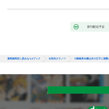
新刊配信予定
漫画無料試し読みならdブック
女性向けラノベ
小動物系令嬢は氷の王子に溺愛