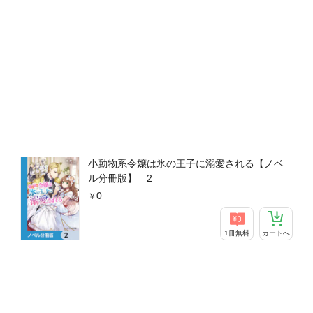
小動物系令嬢は氷の王子に溺愛される【ノベ
ル分冊版】 2
0
1冊無料
カートへ