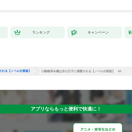
ランキング
キャンペーン
される【ノベル分冊版】
小動物系令嬢は氷の王子に溺愛される【ノベル分冊版】 40
アプリならもっと便利で快適に！