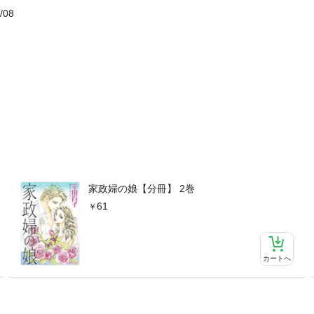
/08
家政婦の娘【分冊】 2巻
61
カートへ