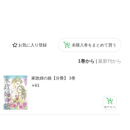
お気に入り登録
未購入巻をまとめて買う
1巻から
|
最新刊から
家政婦の娘【分冊】 3巻
61
カートへ