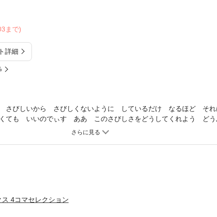
/03まで)
ト詳細
%
 さびしいから さびしくないように しているだけ なるほど それ
くても いいのでぃす ああ このさびしさをどうしてくれよう どう
ス 4コマセレクション