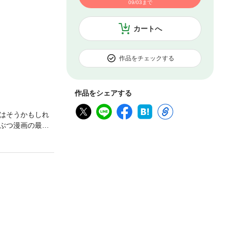
09/03まで
カートへ
作品をチェックする
作品をシェアする
はそうかもしれ
ぶつ漫画の最高