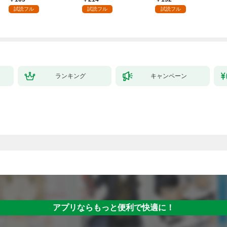
試読フル
試読フル
試読フル
ランキング
キャンペーン
アプリならもっと便利で快適に！