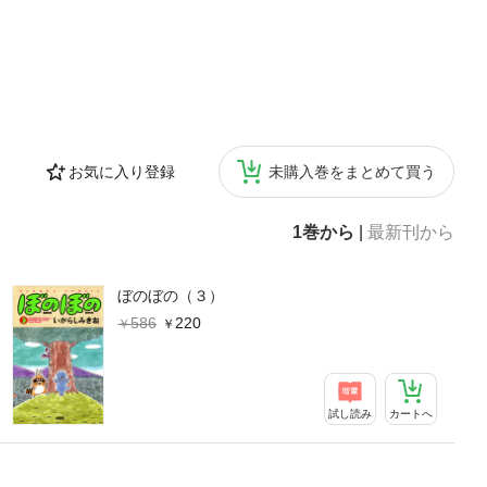
お気に入り登録
未購入巻をまとめて買う
1巻から
|
最新刊から
ぼのぼの（３）
586
220
試し読み
カートへ