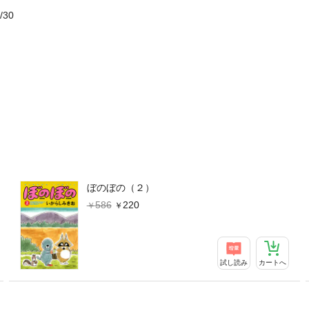
/30
ぼのぼの（２）
586
220
試し読み
カートへ