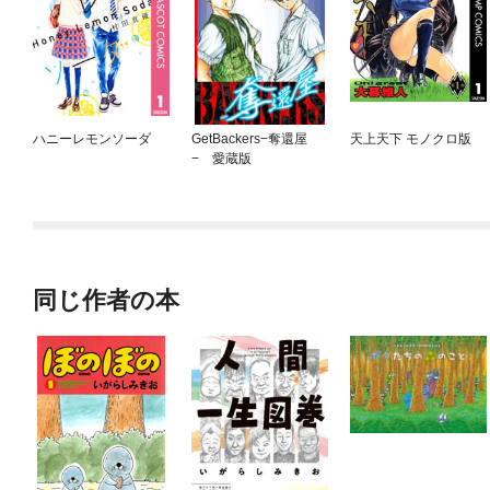
ハニーレモンソーダ
GetBackers−奪還屋
天上天下 モノクロ版
− 愛蔵版
同じ作者の本