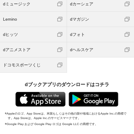
dミュージック
dカーシェア
Lemino
dマガジン
dヒッツ
dフォト
dアニメストア
dヘルスケア
ドコモスポーツくじ
dブックアプリのダウンロードはコチラ
Appleのロゴ、App Storeは、米国もしくはその他の国や地域におけるApple Inc.の商標で
す。App Storeは、Apple Inc.のサービスマークです。
Google Play および Google Play ロゴは Google LLC の商標です。