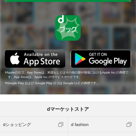
Appleのロゴ、App Storeは、米国もしくはその他の国や地域におけるApple Inc.の商標で
す。App Storeは、Apple Inc.のサービスマークです。
Google Play および Google Play ロゴは Google LLC の商標です。
dマーケットストア
dショッピング
d fashion