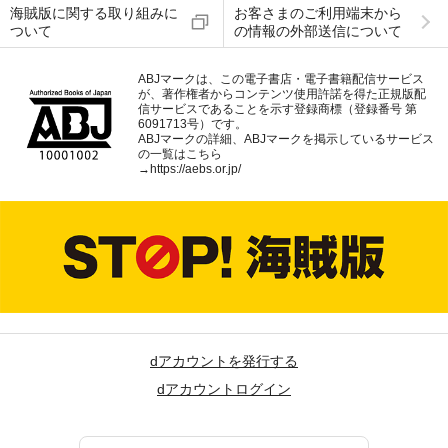
海賊版に関する取り組みに
お客さまのご利用端末から
ついて
の情報の外部送信について
ABJマークは、この電子書店・電子書籍配信サービス
が、著作権者からコンテンツ使用許諾を得た正規版配
信サービスであることを示す登録商標（登録番号 第
6091713号）です。
ABJマークの詳細、ABJマークを掲示しているサービス
の一覧はこちら
→
https://aebs.or.jp/
dアカウントを発行する
dアカウントログイン