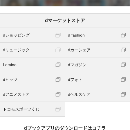
dマーケットストア
dショッピング
d fashion
dミュージック
dカーシェア
Lemino
dマガジン
dヒッツ
dフォト
dアニメストア
dヘルスケア
ドコモスポーツくじ
dブックアプリのダウンロードはコチラ