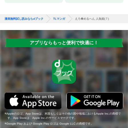
漫画無料試し読みならdブック
TLマンガ
えろ◆めるへん 人魚姫(７)
アプリならもっと便利で快適に！
Appleのロゴ、App Storeは、米国もしくはその他の国や地域におけるApple Inc.の商標で
す。App Storeは、Apple Inc.のサービスマークです。
Google Play および Google Play ロゴは Google LLC の商標です。