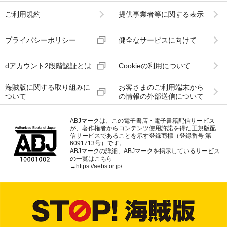
ご利用規約
提供事業者等に関する表示
プライバシーポリシー
健全なサービスに向けて
dアカウント2段階認証とは
Cookieの利用について
海賊版に関する取り組みに
お客さまのご利用端末から
ついて
の情報の外部送信について
ABJマークは、この電子書店・電子書籍配信サービス
が、著作権者からコンテンツ使用許諾を得た正規版配
信サービスであることを示す登録商標（登録番号 第
6091713号）です。
ABJマークの詳細、ABJマークを掲示しているサービス
の一覧はこちら
→
https://aebs.or.jp/