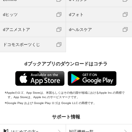
dヒッツ
dフォト
dアニメストア
dヘルスケア
ドコモスポーツくじ
dブックアプリのダウンロードはコチラ
Appleのロゴ、App Storeは、米国もしくはその他の国や地域におけるApple Inc.の商標で
す。App Storeは、Apple Inc.のサービスマークです。
Google Play および Google Play ロゴは Google LLC の商標です。
サポート情報
はじめての方へ
対応機種一覧