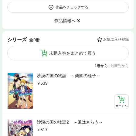
作品をチェックする
作品情報へ
シリーズ
全9冊
お気に入り登録
未購入巻をまとめて買う
1巻から
|
最新刊から
沙漠の国の物語 ～楽園の種子～
539
カートへ
沙漠の国の物語2 ～風はさらう～
517