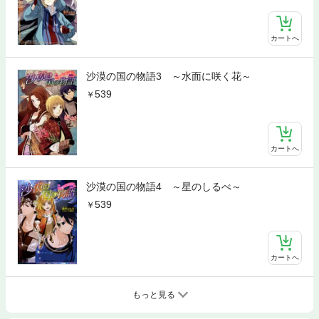
カートへ
沙漠の国の物語3 ～水面に咲く花～
539
カートへ
沙漠の国の物語4 ～星のしるべ～
539
カートへ
もっと見る