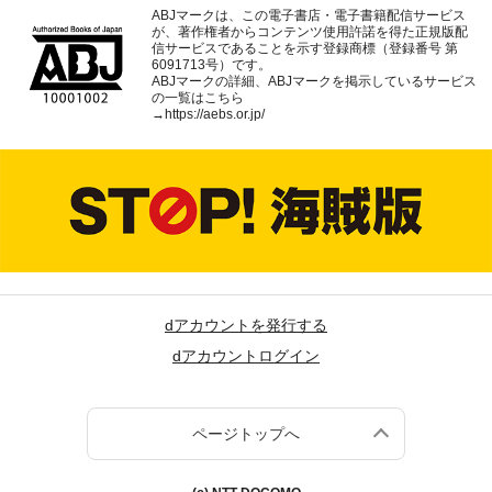
ABJマークは、この電子書店・電子書籍配信サービス
が、著作権者からコンテンツ使用許諾を得た正規版配
信サービスであることを示す登録商標（登録番号 第
6091713号）です。
ABJマークの詳細、ABJマークを掲示しているサービス
の一覧はこちら
→
https://aebs.or.jp/
dアカウントを発行する
dアカウントログイン
ページトップへ