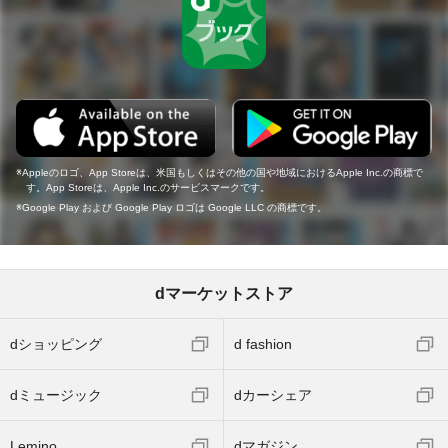
Appleのロゴ、App Storeは、米国もしくはその他の国や地域におけるApple Inc.の商標で
す。App Storeは、Apple Inc.のサービスマークです。
Google Play および Google Play ロゴは Google LLC の商標です。
dマーケットストア
dショッピング
d fashion
dミュージック
dカーシェア
Lemino
dマガジン