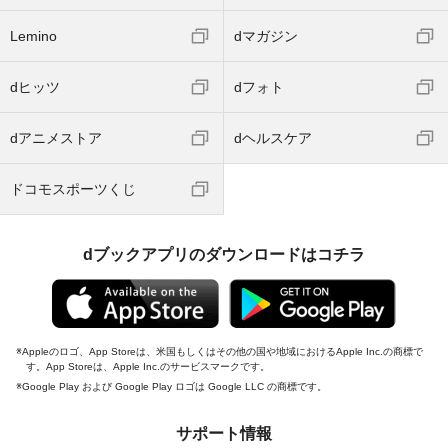
Lemino
dマガジン
dヒッツ
dフォト
dアニメストア
dヘルスケア
ドコモスポーツくじ
dブックアプリのダウンロードはコチラ
Appleのロゴ、App Storeは、米国もしくはその他の国や地域におけるApple Inc.の商標で
す。App Storeは、Apple Inc.のサービスマークです。
Google Play および Google Play ロゴは Google LLC の商標です。
サポート情報