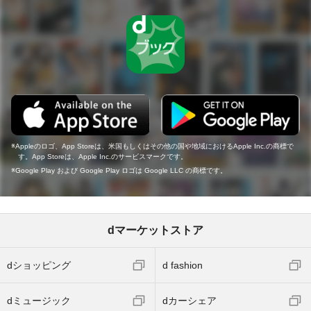
Appleのロゴ、App Storeは、米国もしくはその他の国や地域におけるApple Inc.の商標で
す。App Storeは、Apple Inc.のサービスマークです。
Google Play および Google Play ロゴは Google LLC の商標です。
dマーケットストア
dショッピング
d fashion
dミュージック
dカーシェア