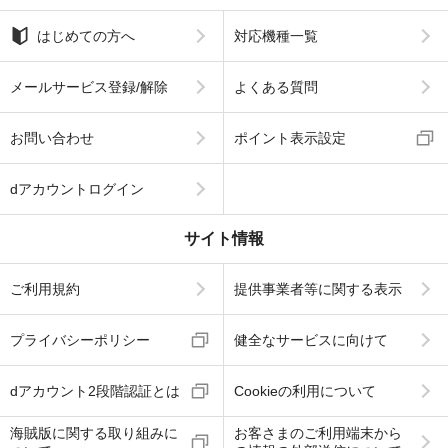
はじめての方へ
対応機種一覧
メールサービス登録/解除
よくある質問
お問い合わせ
ポイント表示設定
dアカウントログイン
サイト情報
ご利用規約
提供事業者等に関する表示
プライバシーポリシー
健全なサービスに向けて
dアカウント2段階認証とは
Cookieの利用について
海賊版に関する取り組みに
お客さまのご利用端末から