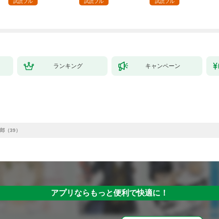
試読フル
試読フル
試読フル
～最強クラフトスキル
で始める、楽々領地開
拓スローライフ～
（１）
ランキング
キャンペーン
郎（39）
アプリならもっと便利で快適に！