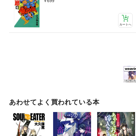
699
カートへ
あわせてよく買われている本