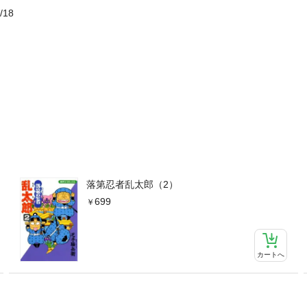
/18
落第忍者乱太郎（2）
699
カートへ