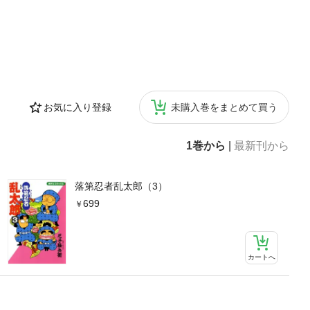
お気に入り登録
未購入巻をまとめて買う
1巻から
|
最新刊から
落第忍者乱太郎（3）
699
カートへ