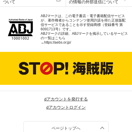
ついて
の情報の外部送信について
ABJマークは、この電子書店・電子書籍配信サービス
が、著作権者からコンテンツ使用許諾を得た正規版配
信サービスであることを示す登録商標（登録番号 第
6091713号）です。
ABJマークの詳細、ABJマークを掲示しているサービス
の一覧はこちら
→
https://aebs.or.jp/
dアカウントを発行する
dアカウントログイン
ページトップへ