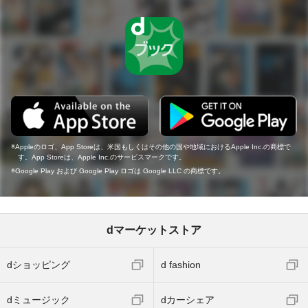
Appleのロゴ、App Storeは、米国もしくはその他の国や地域におけるApple Inc.の商標で
す。App Storeは、Apple Inc.のサービスマークです。
Google Play および Google Play ロゴは Google LLC の商標です。
dマーケットストア
dショッピング
d fashion
dミュージック
dカーシェア