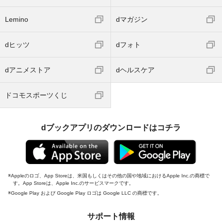
Lemino
dマガジン
dヒッツ
dフォト
dアニメストア
dヘルスケア
ドコモスポーツくじ
dブックアプリのダウンロードはコチラ
Appleのロゴ、App Storeは、米国もしくはその他の国や地域におけるApple Inc.の商標で
す。App Storeは、Apple Inc.のサービスマークです。
Google Play および Google Play ロゴは Google LLC の商標です。
サポート情報