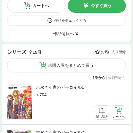
カートへ
今すぐ買う
作品をチェックする
作品情報へ
シリーズ
全15冊
お気に入り登録
未購入巻をまとめて買う
1巻から
|
最新刊から
吉永さん家のガーゴイル1
704
試し読み
カートへ
吉永さん家のガーゴイル2