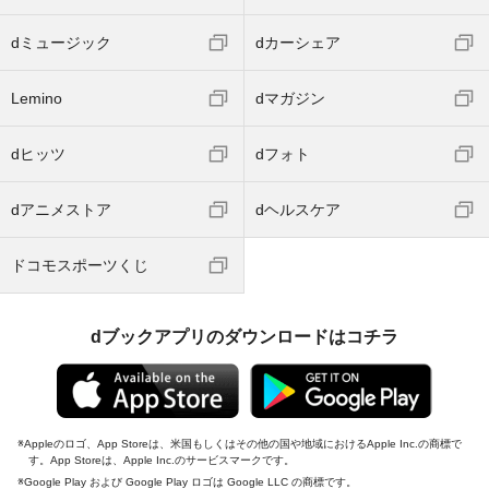
dミュージック
dカーシェア
Lemino
dマガジン
dヒッツ
dフォト
dアニメストア
dヘルスケア
ドコモスポーツくじ
dブックアプリのダウンロードはコチラ
Appleのロゴ、App Storeは、米国もしくはその他の国や地域におけるApple Inc.の商標で
す。App Storeは、Apple Inc.のサービスマークです。
Google Play および Google Play ロゴは Google LLC の商標です。