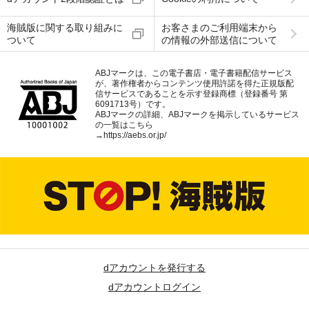
海賊版に関する取り組みに
お客さまのご利用端末から
ついて
の情報の外部送信について
ABJマークは、この電子書店・電子書籍配信サービス
が、著作権者からコンテンツ使用許諾を得た正規版配
信サービスであることを示す登録商標（登録番号 第
6091713号）です。
ABJマークの詳細、ABJマークを掲示しているサービス
の一覧はこちら
→
https://aebs.or.jp/
dアカウントを発行する
dアカウントログイン