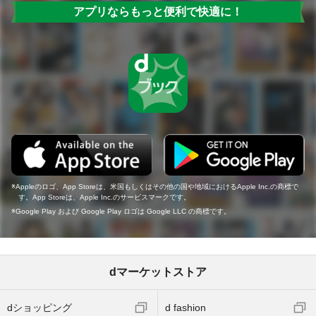
アプリならもっと便利で快適に！
Appleのロゴ、App Storeは、米国もしくはその他の国や地域におけるApple Inc.の商標で
す。App Storeは、Apple Inc.のサービスマークです。
Google Play および Google Play ロゴは Google LLC の商標です。
dマーケットストア
dショッピング
d fashion