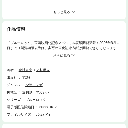
もっと見る
作品情報
『ブルーロック』実写映画化記念スペシャル表紙閲覧期限：2026年8月末
日まで（閲覧期限以降は、実写映画化記念表紙は閲覧できなくなりますの
でご注意ください）2018年、W杯。日本代表は無残に散った。今大会もベ
スト16止まり…。アジアでは強豪？ 組織力は世界レベル？ そんなこと
は、もう聞き飽きた！ 課題は、絶対的な「エースストライカー」の不在。
悲願“W杯優勝”のために、ゴールに飢え、勝利に渇き、試合を一変させる
著者
金城宗幸
ノ村優介
革新的な“１人”を作るべく、日本フットボール連合は300人のユース年代
出版社
講談社
の選手達を招集する。まだ無名の高校２年生・潔世一は、己のエゴを以っ
て299人を蹴落とし、最強のエースストライカーの道を駆け上れるか!? 登
ジャンル
少年マンガ
場人物、全員“俺様”！ 史上最もイカれたエゴイストFWサッカー漫画、こ
掲載誌
週刊少年マガジン
こに開幕!! 変貌を遂げた千切の先制弾で幕を開けた『新英雄大戦』第3戦。
潔が黒名との“新連携”で反撃を図る一方、凪は指導者クリスによる“新形
シリーズ
ブルーロック
態”を大解禁。カイザー、さらにはU-20FW・アギも本領を発揮し、戦場は
電子版配信開始日
2022/10/17
超次元へと突入！ 潔は、自らのゴールに飢え果て焦がれ、“限界突破”の
ファイルサイズ
70.27 MB
金脈を掘り当てる!! ついにつかんだ“世界一”への進化論！ エゴイスト、
現在進行覚醒中!!