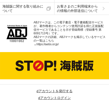
海賊版に関する取り組みに
お客さまのご利用端末から
ついて
の情報の外部送信について
ABJマークは、この電子書店・電子書籍配信サービス
が、著作権者からコンテンツ使用許諾を得た正規版配
信サービスであることを示す登録商標（登録番号 第
6091713号）です。
ABJマークの詳細、ABJマークを掲示しているサービス
の一覧はこちら
→
https://aebs.or.jp/
dアカウントを発行する
dアカウントログイン