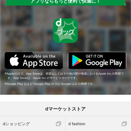
アプリならもっと便利で快適に！
Appleのロゴ、App Storeは、米国もしくはその他の国や地域におけるApple Inc.の商標で
す。App Storeは、Apple Inc.のサービスマークです。
Google Play および Google Play ロゴは Google LLC の商標です。
dマーケットストア
dショッピング
d fashion