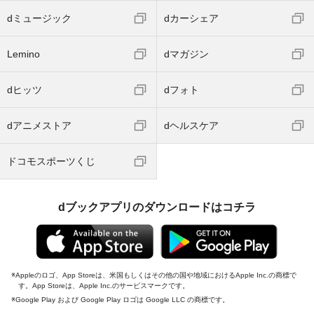
dミュージック
dカーシェア
Lemino
dマガジン
dヒッツ
dフォト
dアニメストア
dヘルスケア
ドコモスポーツくじ
dブックアプリのダウンロードはコチラ
Appleのロゴ、App Storeは、米国もしくはその他の国や地域におけるApple Inc.の商標で
す。App Storeは、Apple Inc.のサービスマークです。
Google Play および Google Play ロゴは Google LLC の商標です。