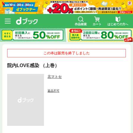
作品検索
カート
はじめての方へ
この本は販売を終了しました
院内LOVE感染 （上巻）
北マトセ
返品不可