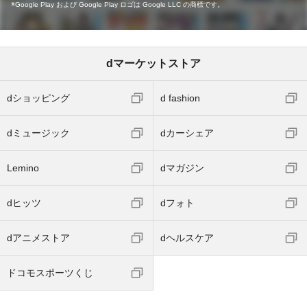
Google Play および Google Play ロゴは Google LLC の商標です。
dマーケットストア
dショッピング
d fashion
dミュージック
dカーシェア
Lemino
dマガジン
dヒッツ
dフォト
dアニメストア
dヘルスケア
ドコモスポーツくじ