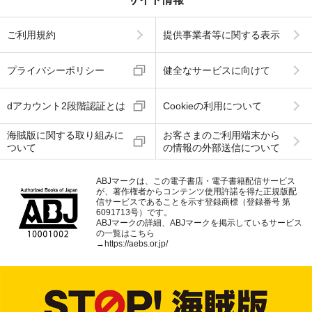
ご利用規約
提供事業者等に関する表示
プライバシーポリシー
健全なサービスに向けて
dアカウント2段階認証とは
Cookieの利用について
海賊版に関する取り組みに
お客さまのご利用端末から
ついて
の情報の外部送信について
ABJマークは、この電子書店・電子書籍配信サービス
が、著作権者からコンテンツ使用許諾を得た正規版配
信サービスであることを示す登録商標（登録番号 第
6091713号）です。
ABJマークの詳細、ABJマークを掲示しているサービス
の一覧はこちら
→
https://aebs.or.jp/