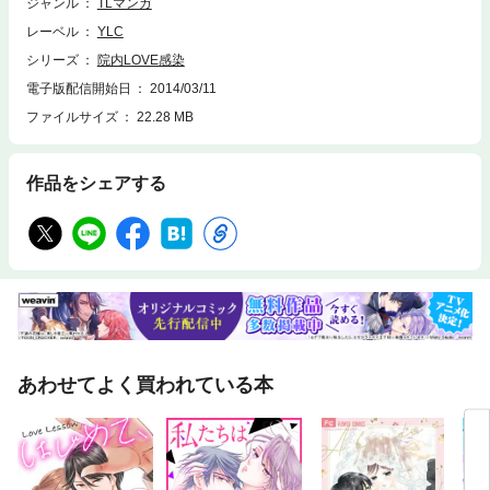
ジャンル
TLマンガ
レーベル
YLC
シリーズ
院内LOVE感染
電子版配信開始日
2014/03/11
ファイルサイズ
22.28 MB
作品をシェアする
あわせてよく買われている本