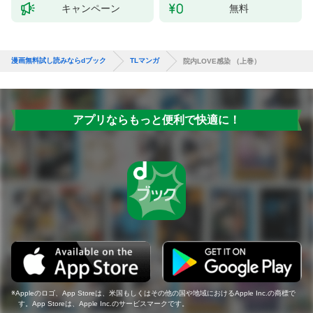
キャンペーン
無料
漫画無料試し読みならdブック
TLマンガ
院内LOVE感染 （上巻）
アプリならもっと便利で快適に！
Appleのロゴ、App Storeは、米国もしくはその他の国や地域におけるApple Inc.の商標で
す。App Storeは、Apple Inc.のサービスマークです。