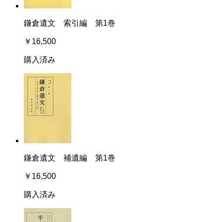
鎌倉遺文 索引編 第1巻
￥16,500
購入済み
鎌倉遺文 補遺編 第1巻
￥16,500
購入済み