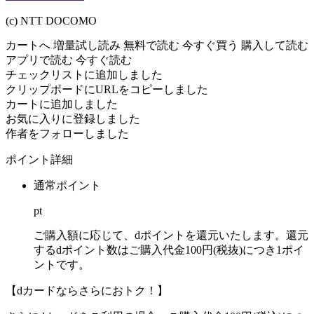
(c) NTT DOCOMO
カートへ
増量試し読み
無料で読む
今すぐ買う
購入して読む
アプリで読む
今すぐ読む
チェックリストに追加しました
クリップボードにURLをコピーしました
カートに追加しました
お気に入りに登録しました
作者をフォローしました
ポイント詳細
通常ポイント
pt
ご購入額に応じて、dポイントを還元いたします。還元
するdポイント数はご購入代金100円(税抜)につき1ポイ
ントです。
【dカードならさらにおトク！】