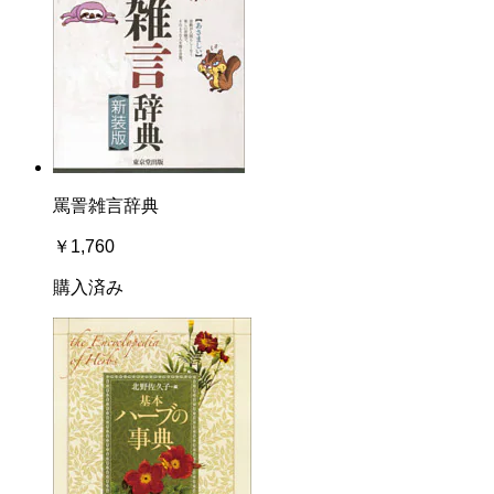
罵詈雑言辞典
￥1,760
購入済み