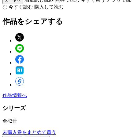
カートへ
む
今すぐ読む
購入して読む
作品をシェアする
作品情報へ
シリーズ
全42冊
未購入巻をまとめて買う