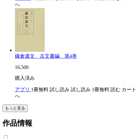
へ
鎌倉遺文 古文書編 第4巻
16,500
購入済み
アプリ
1冊無料
試し読み
試し読み
1冊無料
読む
カート
へ
もっと見る
作品情報