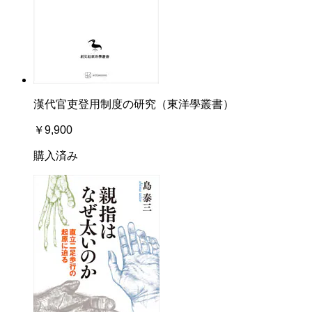
漢代官吏登用制度の研究（東洋學叢書）
￥9,900
購入済み