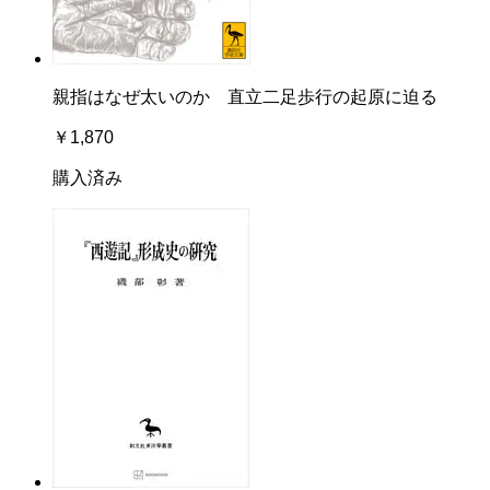
親指はなぜ太いのか 直立二足歩行の起原に迫る
￥1,870
購入済み