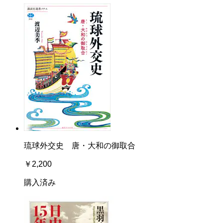
琉球外交史 唐・大和の御取合
￥2,200
購入済み