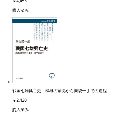
￥4,455
購入済み
戦国七雄興亡史 群雄の割拠から秦統一までの道程
￥2,420
購入済み