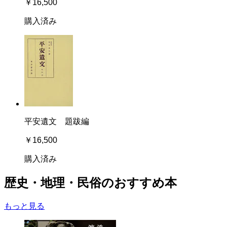
￥16,500
購入済み
平安遺文 題跋編
￥16,500
購入済み
歴史・地理・民俗のおすすめ本
もっと見る