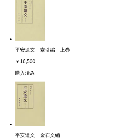
平安遺文 索引編 上巻
￥16,500
購入済み
平安遺文 金石文編