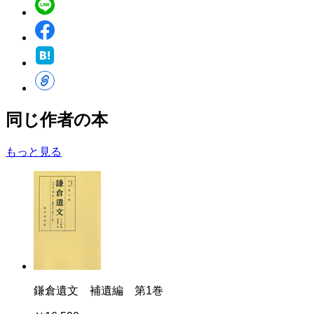
同じ作者の本
もっと見る
鎌倉遺文 補遺編 第1巻