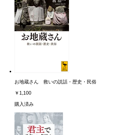
お地蔵さん 救いの説話・歴史・民俗
￥1,100
購入済み