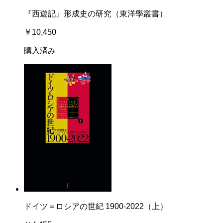
『西遊記』形成史の研究（東洋學叢書）
￥10,450
購入済み
ドイツ＝ロシアの世紀 1900-2022（上）