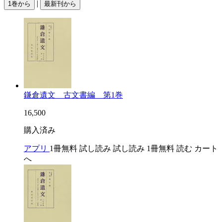
|
1巻から
最新刊から
鎌倉遺文 古文書編 第1巻
16,500
購入済み
アプリ
1冊無料
試し読み
試し読み
1冊無料
読む
カート
へ