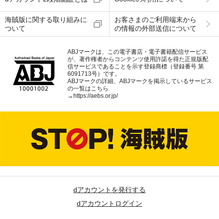
海賊版に関する取り組みに
お客さまのご利用端末から
ついて
の情報の外部送信について
ABJマークは、この電子書店・電子書籍配信サービス
が、著作権者からコンテンツ使用許諾を得た正規版配
信サービスであることを示す登録商標（登録番号 第
6091713号）です。
ABJマークの詳細、ABJマークを掲示しているサービス
の一覧はこちら
→
https://aebs.or.jp/
dアカウントを発行する
dアカウントログイン