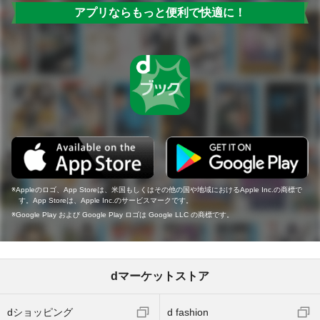
アプリならもっと便利で快適に！
Appleのロゴ、App Storeは、米国もしくはその他の国や地域におけるApple Inc.の商標で
す。App Storeは、Apple Inc.のサービスマークです。
Google Play および Google Play ロゴは Google LLC の商標です。
dマーケットストア
dショッピング
d fashion