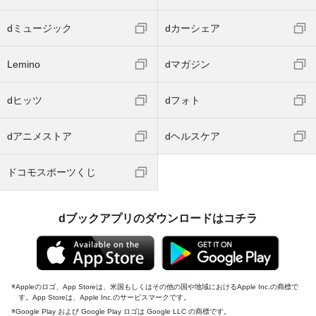
dミュージック
dカーシェア
Lemino
dマガジン
dヒッツ
dフォト
dアニメストア
dヘルスケア
ドコモスポーツくじ
dブックアプリのダウンロードはコチラ
Appleのロゴ、App Storeは、米国もしくはその他の国や地域におけるApple Inc.の商標で
す。App Storeは、Apple Inc.のサービスマークです。
Google Play および Google Play ロゴは Google LLC の商標です。