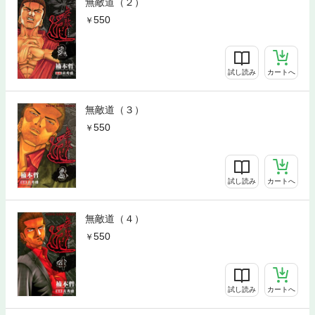
無敵道（２）
550
試し読み
カートへ
無敵道（３）
550
試し読み
カートへ
無敵道（４）
550
試し読み
カートへ