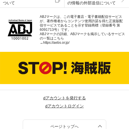
ついて
の情報の外部送信について
ABJマークは、この電子書店・電子書籍配信サービス
が、著作権者からコンテンツ使用許諾を得た正規版配
信サービスであることを示す登録商標（登録番号 第
6091713号）です。
ABJマークの詳細、ABJマークを掲示しているサービス
の一覧はこちら
→
https://aebs.or.jp/
dアカウントを発行する
dアカウントログイン
ページトップへ