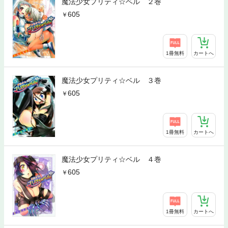
魔法少女プリティ☆ベル ２巻
605
1冊無料
カートへ
魔法少女プリティ☆ベル ３巻
605
1冊無料
カートへ
魔法少女プリティ☆ベル ４巻
605
1冊無料
カートへ