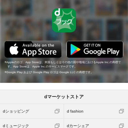
Appleのロゴ、App Storeは、米国もしくはその他の国や地域におけるApple Inc.の商標で
す。App Storeは、Apple Inc.のサービスマークです。
Google Play および Google Play ロゴは Google LLC の商標です。
dマーケットストア
dショッピング
d fashion
dミュージック
dカーシェア