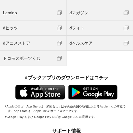
Lemino
dマガジン
dヒッツ
dフォト
dアニメストア
dヘルスケア
ドコモスポーツくじ
dブックアプリのダウンロードはコチラ
Appleのロゴ、App Storeは、米国もしくはその他の国や地域におけるApple Inc.の商標で
す。App Storeは、Apple Inc.のサービスマークです。
Google Play および Google Play ロゴは Google LLC の商標です。
サポート情報