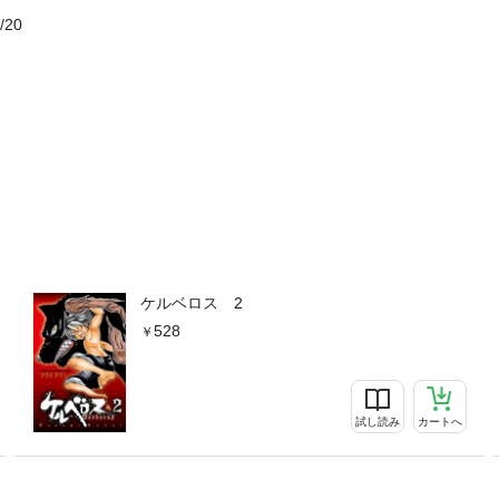
/20
ケルベロス 2
528
試し読み
カートへ