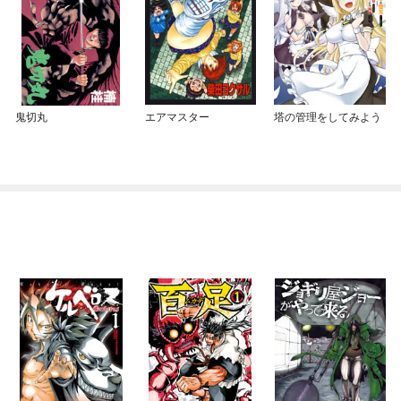
鬼切丸
エアマスター
塔の管理をしてみよう