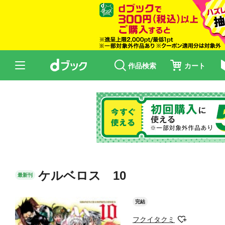
作品検索
カート
ケルベロス 10
最新刊
完結
フクイタクミ