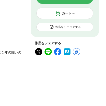
カートへ
作品をチェックする
作品をシェアする
と少年の闘いの