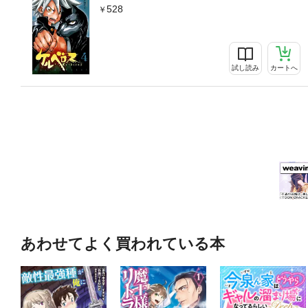
528
試し読み
カートへ
あわせてよく買われている本