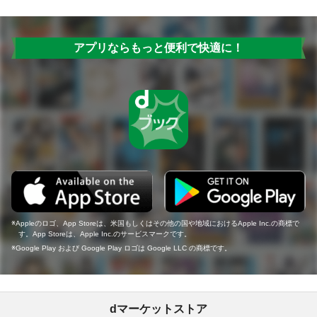
アプリならもっと便利で快適に！
Appleのロゴ、App Storeは、米国もしくはその他の国や地域におけるApple Inc.の商標で
す。App Storeは、Apple Inc.のサービスマークです。
Google Play および Google Play ロゴは Google LLC の商標です。
dマーケットストア