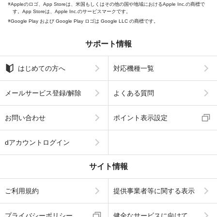
Appleのロゴ、App Storeは、米国もしくはその他の国や地域におけるApple Inc.の商標で
す。App Storeは、Apple Inc.のサービスマークです。
Google Play および Google Play ロゴは Google LLC の商標です。
サポート情報
はじめての方へ
対応機種一覧
メールサービス登録/解除
よくある質問
お問い合わせ
ポイント表示設定
dアカウントログイン
サイト情報
ご利用規約
提供事業者等に関する表示
プライバシーポリシー
健全なサービスに向けて